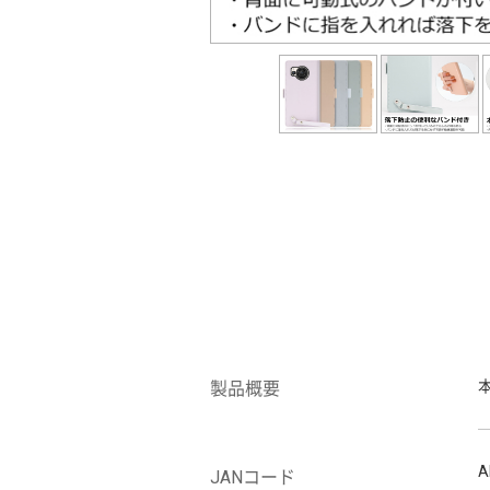
製品概要
A
JANコード