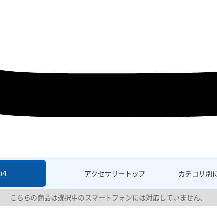
h4
アクセサリー
トップ
カテゴリ別
こちらの商品は選択中のスマートフォンには対応していません。