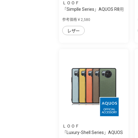
ＬＯＯＦ
「Simplle Series」AQUOS R8用
厳選した...
参考価格￥2,580
レザー
ＬＯＯＦ
「Luxury-Shell Series」AQUOS