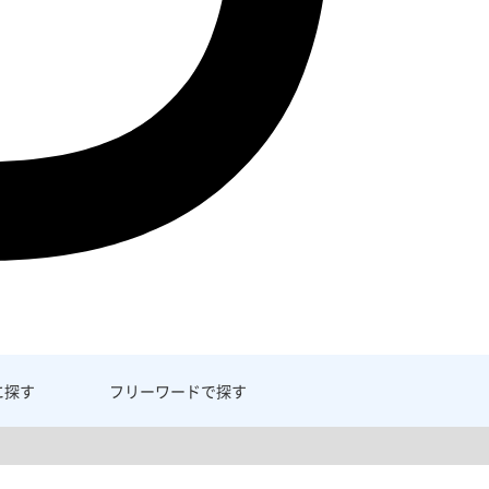
に探す
フリーワード
で探す