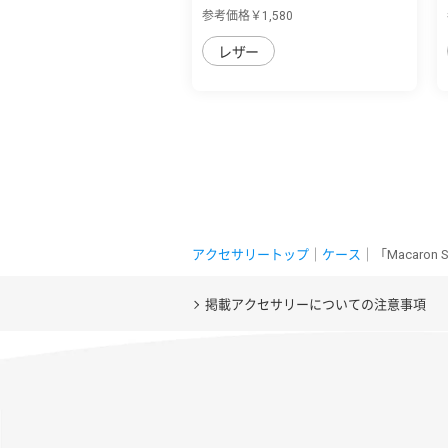
R8用 薄...
参考価格￥1,580
レザー
アクセサリートップ
｜
ケース
｜「Macaro
掲載アクセサリーについての注意事項