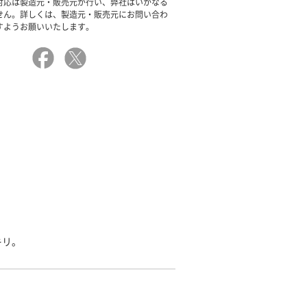
対応は製造元・販売元が行い、弊社はいかなる
せん。詳しくは、製造元・販売元にお問い合わ
すようお願いいたします。
キリ。