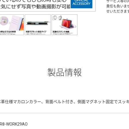
サービス等の
責任も負いま
せいただきま
製品情報
本革仕様マカロンカラー、背面ベルト付き、側面マグネット固定でスッ
R8-WORK29AO