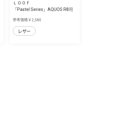
ＬＯＯＦ
「Pastel Series」AQUOS R8用
本革なの...
参考価格￥2,580
レザー