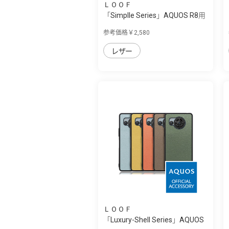
ＬＯＯＦ
「Simplle Series」AQUOS R8用
厳選した...
参考価格￥2,580
レザー
ＬＯＯＦ
「Luxury-Shell Series」AQUOS