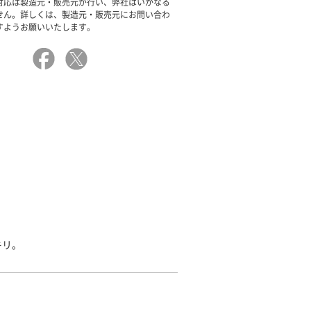
対応は製造元・販売元が行い、弊社はいかなる
せん。詳しくは、製造元・販売元にお問い合わ
すようお願いいたします。
キリ。