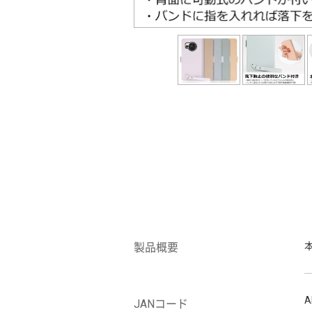
製品概要
A
JANコード