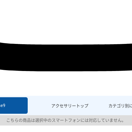
se9
アクセサリー
トップ
カテゴリ別
こちらの商品は選択中のスマートフォンには対応していません。