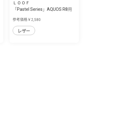
ＬＯＯＦ
「Pastel Series」AQUOS R8用
本革なの...
参考価格￥2,580
レザー