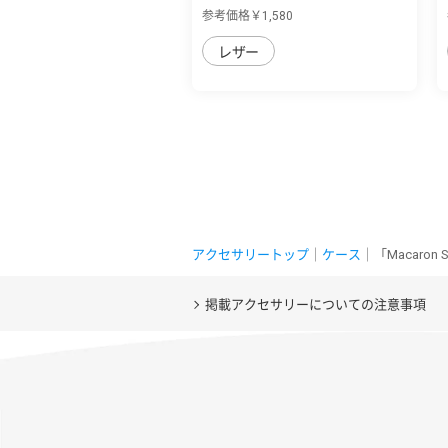
R8用 薄...
参考価格￥1,580
レザー
アクセサリートップ
｜
ケース
｜「Macaro
掲載アクセサリーについての注意事項