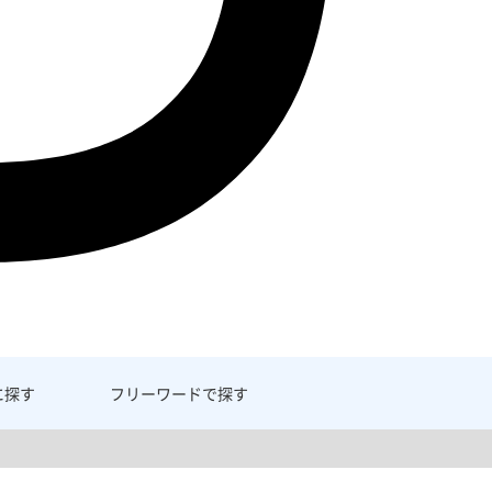
に探す
フリーワード
で探す