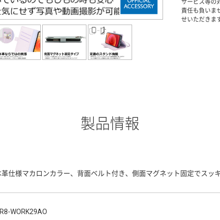
サービス等の
責任も負いま
せいただきま
製品情報
本革仕様マカロンカラー、背面ベルト付き、側面マグネット固定でスッ
R8-WORK29AO