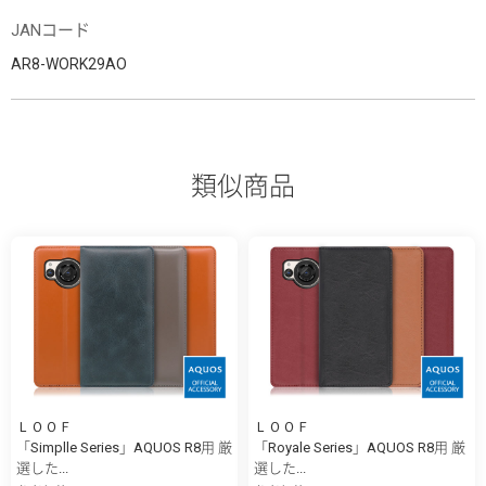
JANコード
AR8-WORK29AO
類似商品
ＬＯＯＦ
ＬＯＯＦ
「Simplle Series」AQUOS R8用 厳
「Royale Series」AQUOS R8用 厳
選した...
選した...