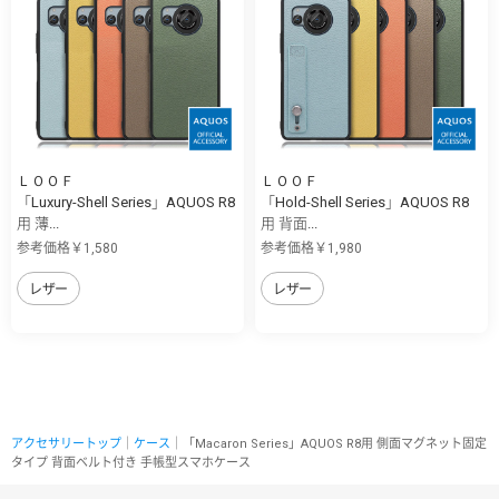
ＬＯＯＦ
ＬＯＯＦ
「Luxury-Shell Series」AQUOS R8
「Hold-Shell Series」AQUOS R8
用 薄...
用 背面...
参考価格￥1,580
参考価格￥1,980
レザー
レザー
アクセサリートップ
｜
ケース
｜「Macaron Series」AQUOS R8用 側面マグネット固定
タイプ 背面ベルト付き 手帳型スマホケース