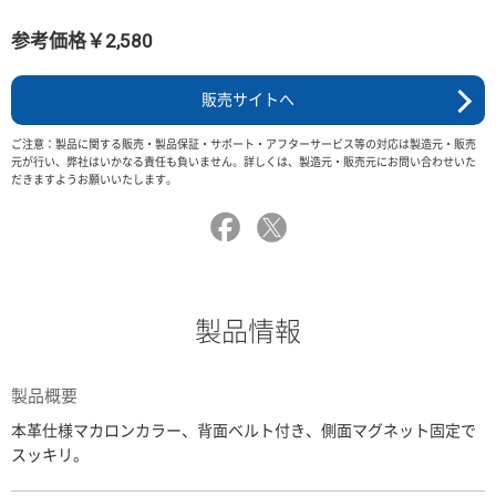
参考価格￥2,580
販売サイトへ
ご注意：製品に関する販売・製品保証・サポート・アフターサービス等の対応は製造元・販売
元が行い、弊社はいかなる責任も負いません。詳しくは、製造元・販売元にお問い合わせいた
だきますようお願いいたします。
製品情報
製品概要
本革仕様マカロンカラー、背面ベルト付き、側面マグネット固定で
スッキリ。