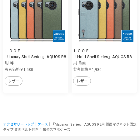
ＬＯＯＦ
ＬＯＯＦ
「Luxury-Shell Series」AQUOS R8
「Hold-Shell Series」AQUOS R8
用 薄...
用 背面...
参考価格￥1,580
参考価格￥1,980
レザー
レザー
アクセサリートップ
｜
ケース
｜「Macaron Series」AQUOS R8用 側面マグネット固定
タイプ 背面ベルト付き 手帳型スマホケース