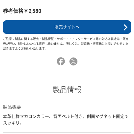
参考価格￥2,580
販売サイトへ
ご注意：製品に関する販売・製品保証・サポート・アフターサービス等の対応は製造元・販売
元が行い、弊社はいかなる責任も負いません。詳しくは、製造元・販売元にお問い合わせいた
だきますようお願いいたします。
製品情報
製品概要
本革仕様マカロンカラー、背面ベルト付き、側面マグネット固定で
スッキリ。