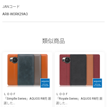
JANコード
AR8-WORK29AO
類似商品
ＬＯＯＦ
ＬＯＯＦ
「Simplle Series」AQUOS R8用 厳
「Royale Series」AQUOS R8用 厳
選した...
選した...