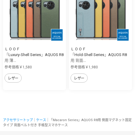
ＬＯＯＦ
ＬＯＯＦ
「Luxury-Shell Series」AQUOS R8
「Hold-Shell Series」AQUOS R8
用 薄...
用 背面...
参考価格￥1,580
参考価格￥1,980
レザー
レザー
アクセサリートップ
｜
ケース
｜「Macaron Series」AQUOS R8用 側面マグネット固定
タイプ 背面ベルト付き 手帳型スマホケース