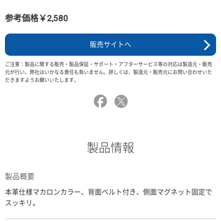
参考価格￥2,580
販売サイトへ
ご注意：製品に関する販売・製品保証・サポート・アフターサービス等の対応は製造元・販売
元が行い、弊社はいかなる責任も負いません。詳しくは、製造元・販売元にお問い合わせいた
だきますようお願いいたします。
製品情報
製品概要
本革仕様マカロンカラー、背面ベルト付き、側面マグネット固定で
スッキリ。