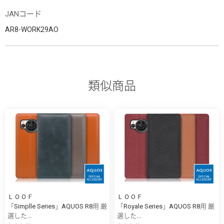
JANコード
AR8-WORK29AO
類似商品
ＬＯＯＦ
ＬＯＯＦ
「Simplle Series」AQUOS R8用 厳
「Royale Series」AQUOS R8用 厳
選した...
選した...