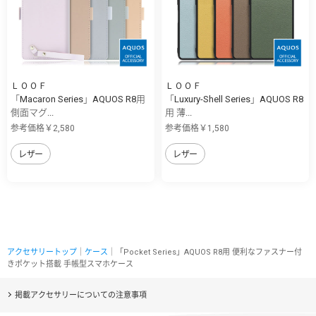
ＬＯＯＦ
ＬＯＯＦ
「Macaron Series」AQUOS R8用
「Luxury-Shell Series」AQUOS R8
側面マグ...
用 薄...
参考価格￥2,580
参考価格￥1,580
レザー
レザー
アクセサリートップ
｜
ケース
｜「Pocket Series」AQUOS R8用 便利なファスナー付
きポケット搭載 手帳型スマホケース
掲載アクセサリーについての注意事項