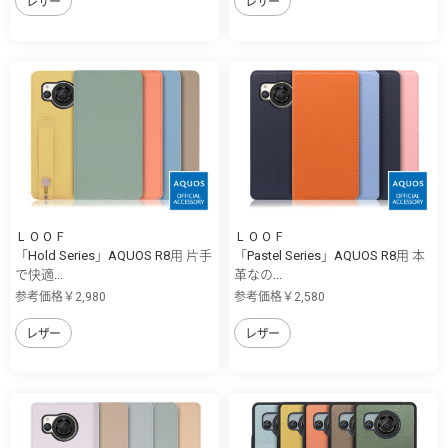
レザー
レザー
ＬＯＯＦ
ＬＯＯＦ
「Hold Series」AQUOS R8用 片手
「Pastel Series」AQUOS R8用 本
で快適...
革なの...
参考価格￥2,980
参考価格￥2,580
レザー
レザー