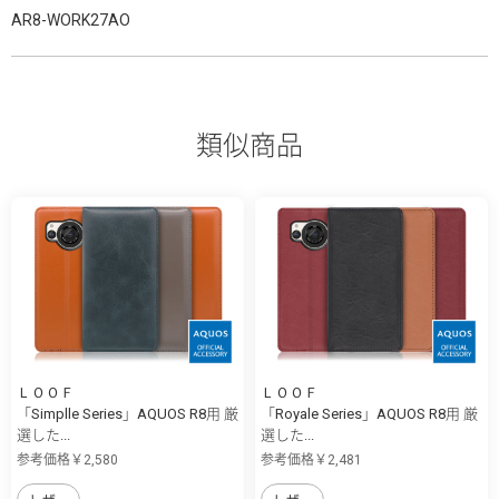
AR8-WORK27AO
類似商品
ＬＯＯＦ
ＬＯＯＦ
「Simplle Series」AQUOS R8用 厳
「Royale Series」AQUOS R8用 厳
選した...
選した...
参考価格￥2,580
参考価格￥2,481