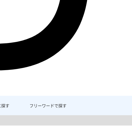
に探す
フリーワード
で探す