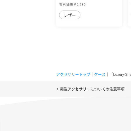
用 側面マグ...
参考価格￥2,580
レザー
アクセサリートップ
｜
ケース
｜「Luxury-
掲載アクセサリーについての注意事項