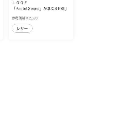
ＬＯＯＦ
「Pastel Series」AQUOS R8用
本革なの...
参考価格￥2,580
レザー