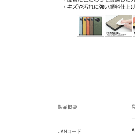
製品概要
A
JANコード