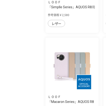
ＬＯＯＦ
「Simplle Series」AQUOS R8用
厳選した...
参考価格￥2,580
レザー
ＬＯＯＦ
「Macaron Series」AQUOS R8