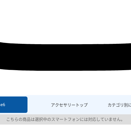
se6
アクセサリー
トップ
カテゴリ別
こちらの商品は選択中のスマートフォンには対応していません。