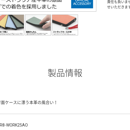
責任も負いま
せいただきま
製品情報
背面ケースに漂う本革の風合い！
R8-WORK25AO