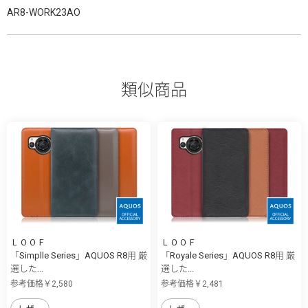
AR8-WORK23AO
類似商品
ＬＯＯＦ
ＬＯＯＦ
「Simplle Series」AQUOS R8用 厳
「Royale Series」AQUOS R8用 厳
選した...
選した...
参考価格￥2,580
参考価格￥2,481