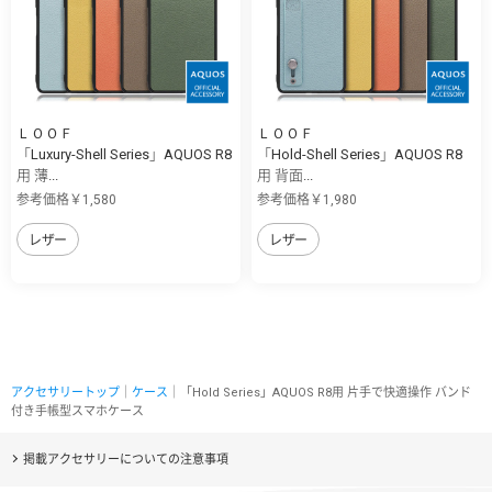
ＬＯＯＦ
ＬＯＯＦ
「Luxury-Shell Series」AQUOS R8
「Hold-Shell Series」AQUOS R8
用 薄...
用 背面...
参考価格￥1,580
参考価格￥1,980
レザー
レザー
アクセサリートップ
｜
ケース
｜「Hold Series」AQUOS R8用 片手で快適操作 バンド
付き手帳型スマホケース
掲載アクセサリーについての注意事項