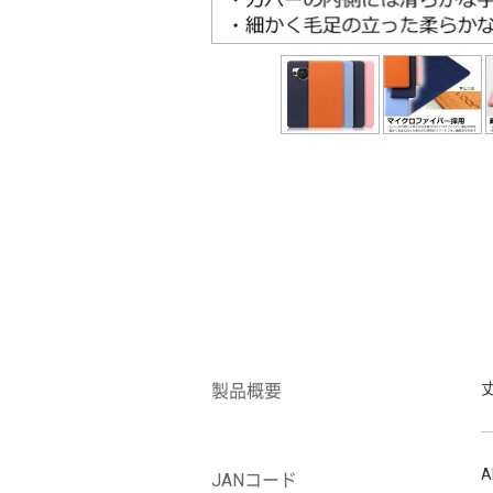
製品概要
A
JANコード