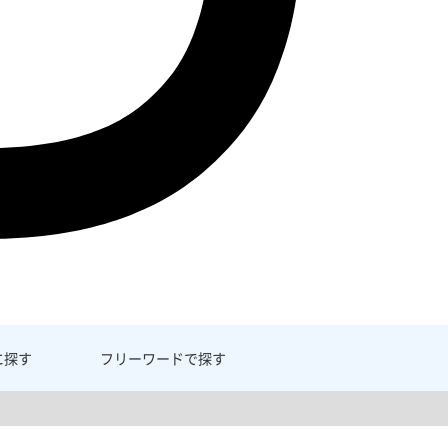
に探す
フリーワード
で探す