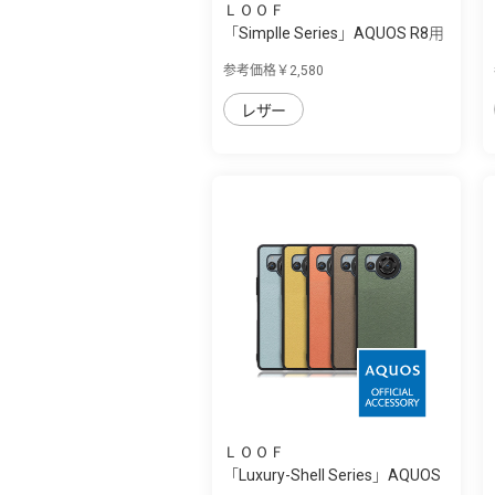
ＬＯＯＦ
「Simplle Series」AQUOS R8用
厳選した...
参考価格￥2,580
レザー
ＬＯＯＦ
「Luxury-Shell Series」AQUOS