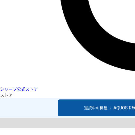
シャープ公式ストア
ストア
AQUOS R5
選択中の機種 ：