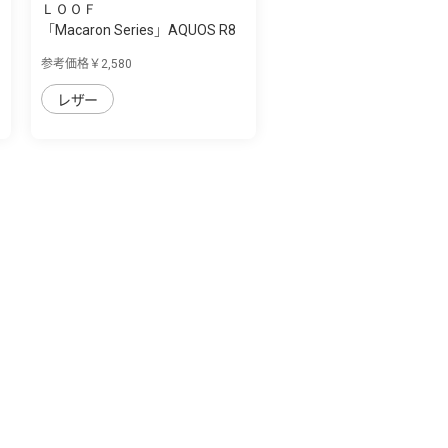
ＬＯＯＦ
「Macaron Series」AQUOS R8
用 側面マグ...
参考価格￥2,580
レザー