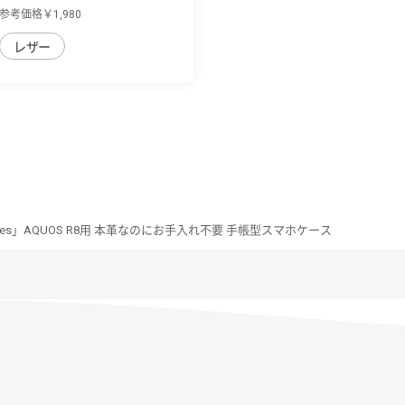
用 背面...
参考価格￥1,980
レザー
Series」AQUOS R8用 本革なのにお手入れ不要 手帳型スマホケース