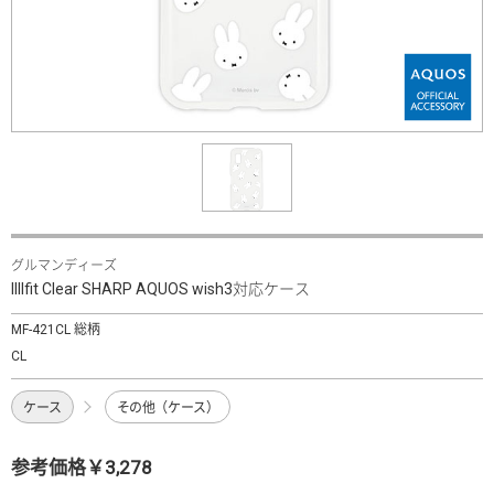
グルマンディーズ
IIIIfit Clear SHARP AQUOS wish3対応ケース
MF-421CL 総柄
CL
ケース
その他（ケース）
参考価格￥3,278