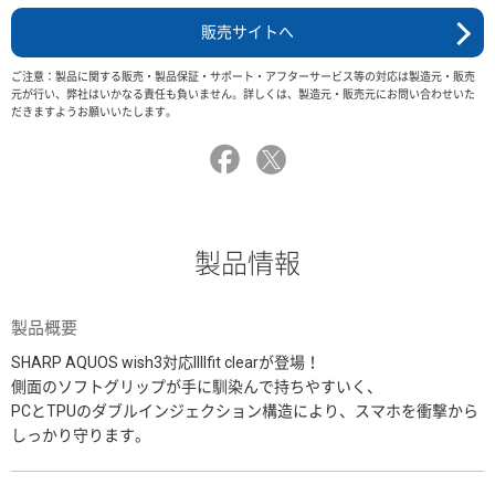
販売サイトへ
ご注意：製品に関する販売・製品保証・サポート・アフターサービス等の対応は製造元・販売
元が行い、弊社はいかなる責任も負いません。詳しくは、製造元・販売元にお問い合わせいた
だきますようお願いいたします。
製品情報
製品概要
SHARP AQUOS wish3対応IIIIfit clearが登場！
側面のソフトグリップが手に馴染んで持ちやすいく、
PCとTPUのダブルインジェクション構造により、スマホを衝撃から
しっかり守ります。