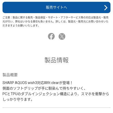
販売サイトへ
ご注意：製品に関する販売・製品保証・サポート・アフターサービス等の対応は製造元・販売
元が行い、弊社はいかなる責任も負いません。詳しくは、製造元・販売元にお問い合わせいた
だきますようお願いいたします。
製品情報
製品概要
SHARP AQUOS wish3対応IIIIfit clearが登場！
側面のソフトグリップが手に馴染んで持ちやすいく、
PCとTPUのダブルインジェクション構造により、スマホを衝撃から
しっかり守ります。