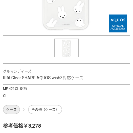
グルマンディーズ
IIIIfit Clear SHARP AQUOS wish3対応ケース
MF-421CL 総柄
CL
ケース
その他（ケース）
参考価格￥3,278