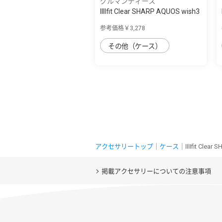
グルマンディーズ
IIIIfit Clear SHARP AQUOS wish3
対応ケ...
参考価格￥3,278
その他（ケース）
アクセサリートップ
｜
ケース
｜IIIIfit Cle
掲載アクセサリーについての注意事項