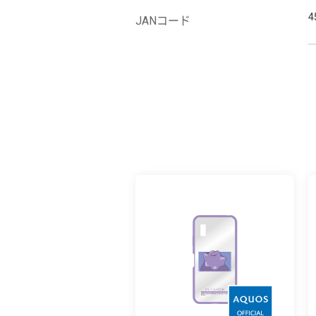
4
JANコード