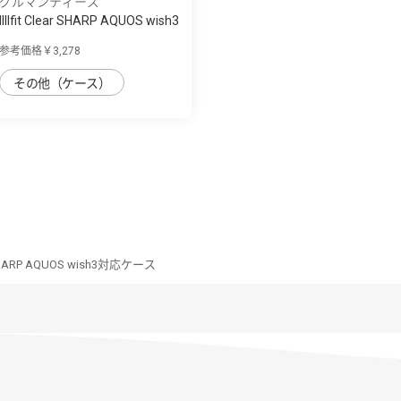
グルマンディーズ
IIIIfit Clear SHARP AQUOS wish3
対応ケ...
参考価格￥3,278
その他（ケース）
ar SHARP AQUOS wish3対応ケース