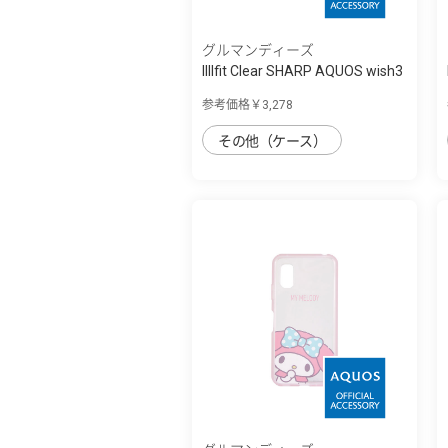
グルマンディーズ
IIIIfit Clear SHARP AQUOS wish3
対応ケ...
参考価格￥3,278
その他（ケース）