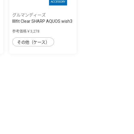
グルマンディーズ
IIIIfit Clear SHARP AQUOS wish3
対応ケ...
参考価格￥3,278
その他（ケース）