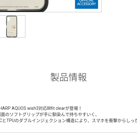
製品情報
HARP AQUOS wish3対応IIIIfit clearが登場！
側面のソフトグリップが手に馴染んで持ちやすいく、
PCとTPUのダブルインジェクション構造により、スマホを衝撃からしっ