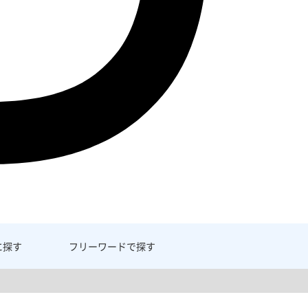
に探す
フリーワード
で探す