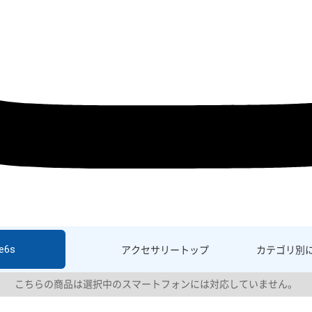
e6s
アクセサリー
トップ
カテゴリ別
こちらの商品は選択中のスマートフォンには対応していません。