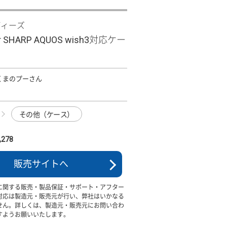
ディーズ
Clear SHARP AQUOS wish3対応ケー
O くまのプーさん
その他（ケース）
278
販売サイトへ
に関する販売・製品保証・サポート・アフター
対応は製造元・販売元が行い、弊社はいかなる
せん。詳しくは、製造元・販売元にお問い合わ
すようお願いいたします。