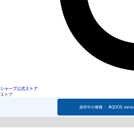
シャープ公式ストア
ストア
AQUOS sens
選択中の機種 ：