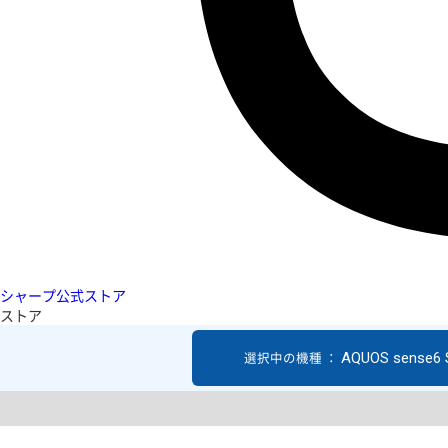
シャープ公式ストア
ストア
AQUOS sense6
選択中の機種 ：