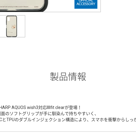
製品情報
HARP AQUOS wish3対応IIIIfit clearが登場！
側面のソフトグリップが手に馴染んで持ちやすいく、
PCとTPUのダブルインジェクション構造により、スマホを衝撃からしっ