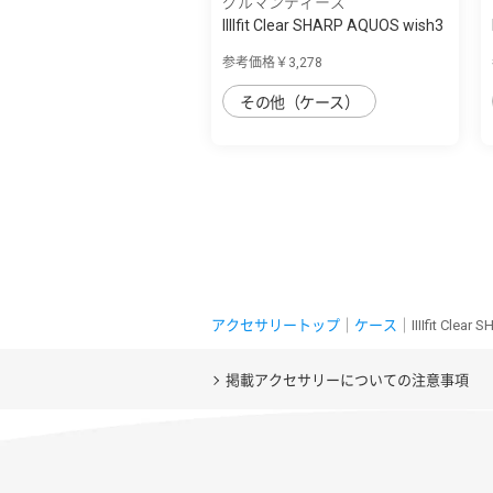
グルマンディーズ
IIIIfit Clear SHARP AQUOS wish3
対応ケ...
参考価格￥3,278
その他（ケース）
アクセサリートップ
｜
ケース
｜IIIIfit Cle
掲載アクセサリーについての注意事項