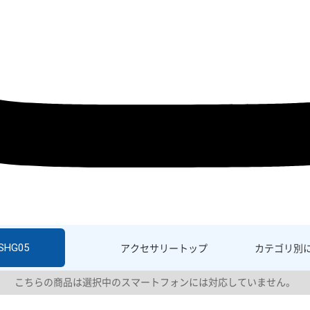
 SHG05
アクセサリー
トップ
カテゴリ別
こちらの商品は選択中のスマートフォンには対応していません。