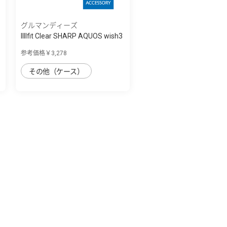
グルマンディーズ
IIIIfit Clear SHARP AQUOS wish3
対応ケ...
参考価格￥3,278
その他（ケース）