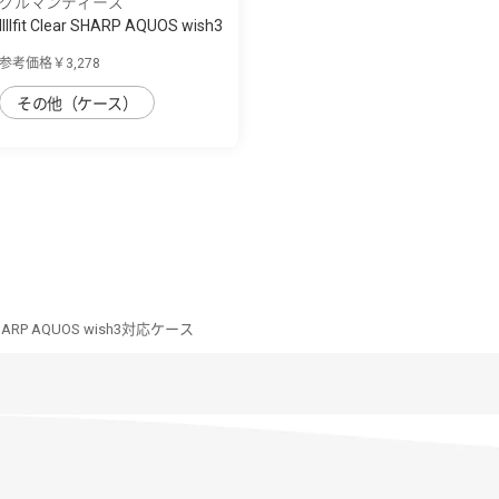
グルマンディーズ
IIIIfit Clear SHARP AQUOS wish3
対応ケ...
参考価格￥3,278
その他（ケース）
ar SHARP AQUOS wish3対応ケース