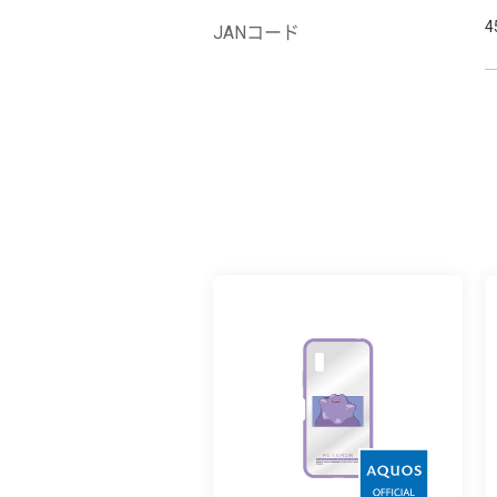
4
JANコード