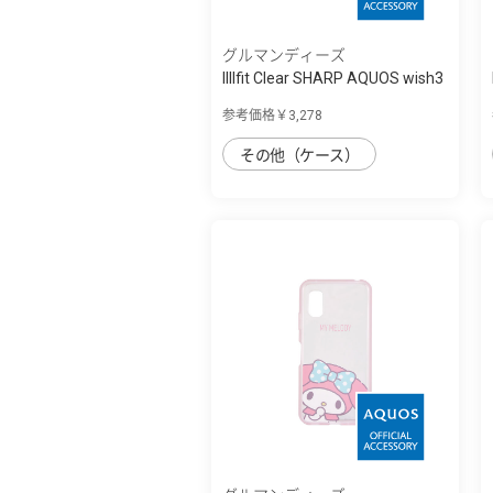
グルマンディーズ
IIIIfit Clear SHARP AQUOS wish3
対応ケ...
参考価格￥3,278
その他（ケース）