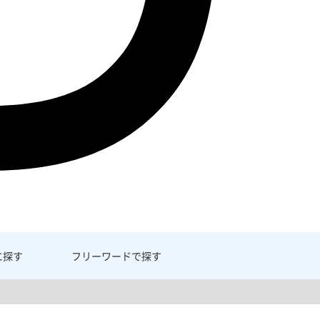
に探す
フリーワード
で探す