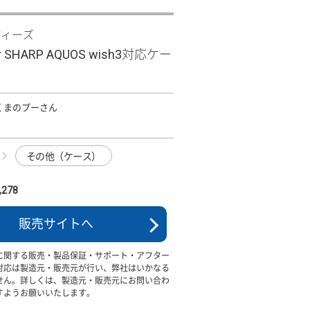
ディーズ
Clear SHARP AQUOS wish3対応ケー
O くまのプーさん
その他（ケース）
278
販売サイトへ
に関する販売・製品保証・サポート・アフター
対応は製造元・販売元が行い、弊社はいかなる
せん。詳しくは、製造元・販売元にお問い合わ
すようお願いいたします。