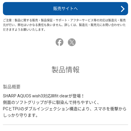
販売サイトへ
ご注意：製品に関する販売・製品保証・サポート・アフターサービス等の対応は製造元・販売
元が行い、弊社はいかなる責任も負いません。詳しくは、製造元・販売元にお問い合わせいた
だきますようお願いいたします。
製品情報
製品概要
SHARP AQUOS wish3対応IIIIfit clearが登場！
側面のソフトグリップが手に馴染んで持ちやすいく、
PCとTPUのダブルインジェクション構造により、スマホを衝撃から
しっかり守ります。