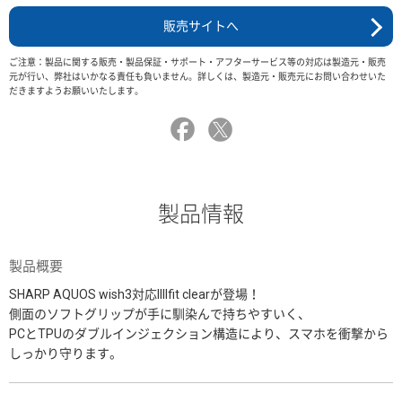
販売サイトへ
ご注意：製品に関する販売・製品保証・サポート・アフターサービス等の対応は製造元・販売
元が行い、弊社はいかなる責任も負いません。詳しくは、製造元・販売元にお問い合わせいた
だきますようお願いいたします。
製品情報
製品概要
SHARP AQUOS wish3対応IIIIfit clearが登場！
側面のソフトグリップが手に馴染んで持ちやすいく、
PCとTPUのダブルインジェクション構造により、スマホを衝撃から
しっかり守ります。