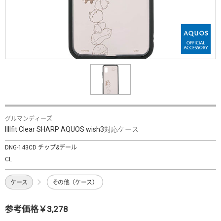
グルマンディーズ
IIIIfit Clear SHARP AQUOS wish3対応ケース
DNG-143CD チップ&デール
CL
ケース
その他（ケース）
参考価格￥3,278