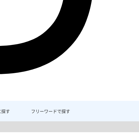
に探す
フリーワード
で探す