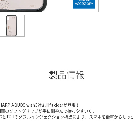
製品情報
HARP AQUOS wish3対応IIIIfit clearが登場！
側面のソフトグリップが手に馴染んで持ちやすいく、
PCとTPUのダブルインジェクション構造により、スマホを衝撃からしっ