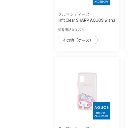
グルマンディーズ
IIIIfit Clear SHARP AQUOS wish3
対応ケ...
参考価格￥3,278
その他（ケース）