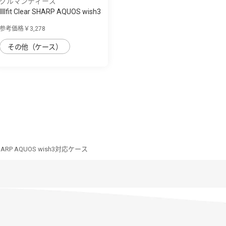
グルマンディーズ
IIIIfit Clear SHARP AQUOS wish3
対応ケ...
参考価格￥3,278
その他（ケース）
ar SHARP AQUOS wish3対応ケース