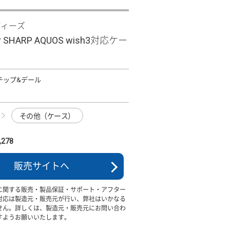
ディーズ
Clear SHARP AQUOS wish3対応ケー
D チップ&デール
その他（ケース）
278
販売サイトへ
に関する販売・製品保証・サポート・アフター
対応は製造元・販売元が行い、弊社はいかなる
せん。詳しくは、製造元・販売元にお問い合わ
すようお願いいたします。