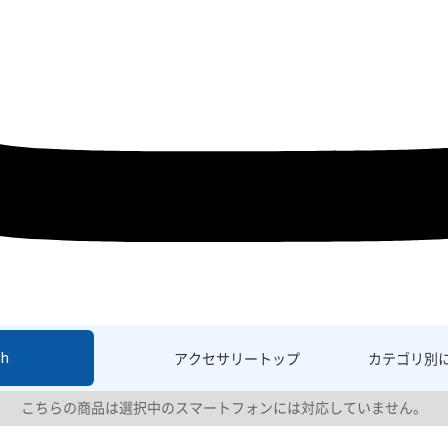
sh
アクセサリー
トップ
カテゴリ別
こちらの商品は選択中のスマートフォンには対応していません。