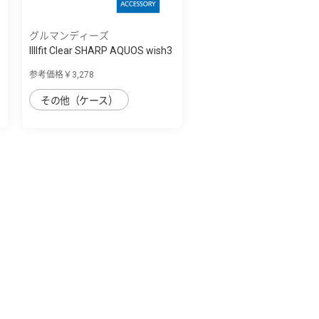
グルマンディーズ
IIIIfit Clear SHARP AQUOS wish3
対応ケ...
参考価格￥3,278
その他（ケース）