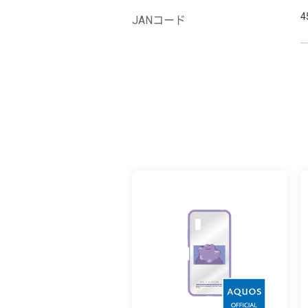
4
JANコード