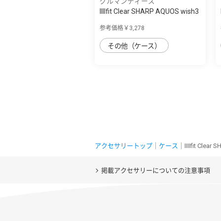
グルマンディーズ
IIIIfit Clear SHARP AQUOS wish3
対応ケ...
参考価格￥3,278
その他（ケース）
アクセサリートップ
｜
ケース
｜IIIIfit Cle
掲載アクセサリーについての注意事項