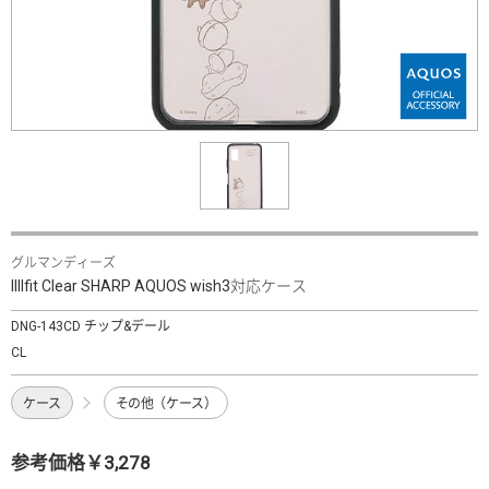
グルマンディーズ
IIIIfit Clear SHARP AQUOS wish3対応ケース
DNG-143CD チップ&デール
CL
ケース
その他（ケース）
参考価格￥3,278