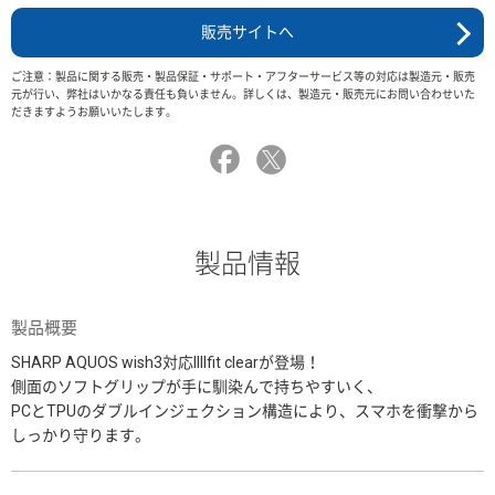
販売サイトへ
ご注意：製品に関する販売・製品保証・サポート・アフターサービス等の対応は製造元・販売
元が行い、弊社はいかなる責任も負いません。詳しくは、製造元・販売元にお問い合わせいた
だきますようお願いいたします。
製品情報
製品概要
SHARP AQUOS wish3対応IIIIfit clearが登場！
側面のソフトグリップが手に馴染んで持ちやすいく、
PCとTPUのダブルインジェクション構造により、スマホを衝撃から
しっかり守ります。