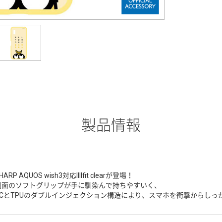
製品情報
HARP AQUOS wish3対応IIIIfit clearが登場！
側面のソフトグリップが手に馴染んで持ちやすいく、
PCとTPUのダブルインジェクション構造により、スマホを衝撃からしっ