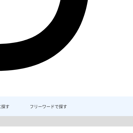
に探す
フリーワード
で探す