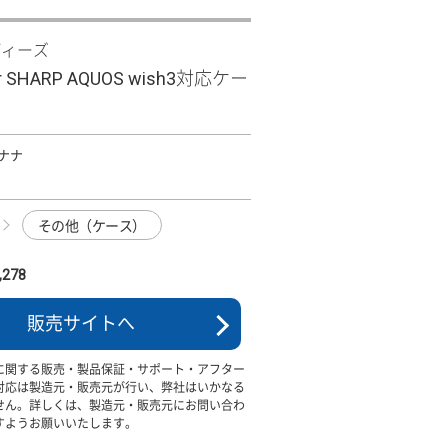
ディーズ
Clear SHARP AQUOS wish3対応ケー
バナナ
その他（ケース）
278
販売サイトへ
に関する販売・製品保証・サポート・アフター
対応は製造元・販売元が行い、弊社はいかなる
せん。詳しくは、製造元・販売元にお問い合わ
すようお願いいたします。