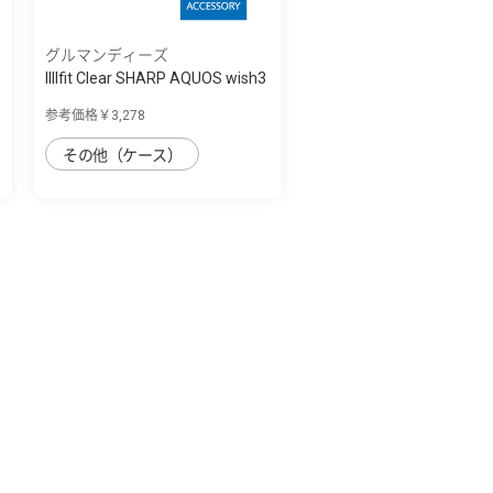
グルマンディーズ
IIIIfit Clear SHARP AQUOS wish3
対応ケ...
参考価格￥3,278
その他（ケース）