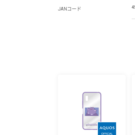
4
JANコード