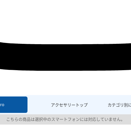
ro
アクセサリー
トップ
カテゴリ別
こちらの商品は選択中のスマートフォンには対応していません。