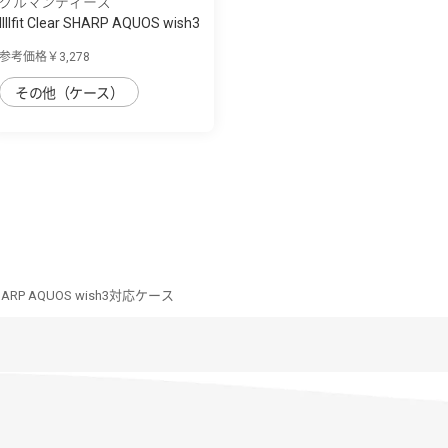
グルマンディーズ
IIIIfit Clear SHARP AQUOS wish3
対応ケ...
参考価格￥3,278
その他（ケース）
ar SHARP AQUOS wish3対応ケース