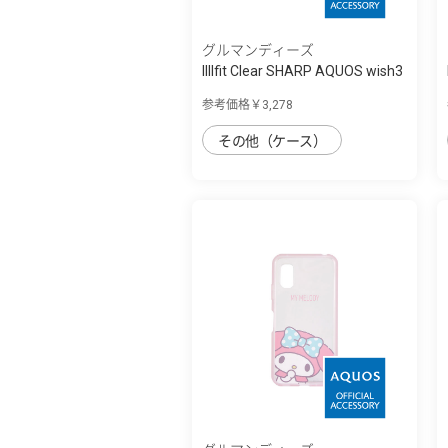
グルマンディーズ
IIIIfit Clear SHARP AQUOS wish3
対応ケ...
参考価格￥3,278
その他（ケース）