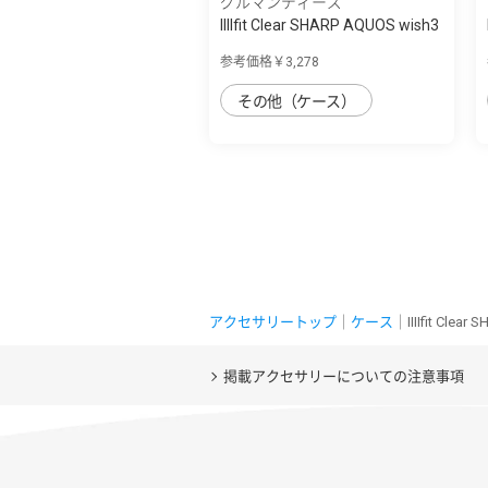
グルマンディーズ
IIIIfit Clear SHARP AQUOS wish3
対応ケ...
参考価格￥3,278
その他（ケース）
アクセサリートップ
｜
ケース
｜IIIIfit Cle
掲載アクセサリーについての注意事項