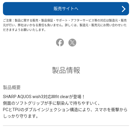
販売サイトへ
ご注意：製品に関する販売・製品保証・サポート・アフターサービス等の対応は製造元・販売
元が行い、弊社はいかなる責任も負いません。詳しくは、製造元・販売元にお問い合わせいた
だきますようお願いいたします。
製品情報
製品概要
SHARP AQUOS wish3対応IIIIfit clearが登場！
側面のソフトグリップが手に馴染んで持ちやすいく、
PCとTPUのダブルインジェクション構造により、スマホを衝撃から
しっかり守ります。