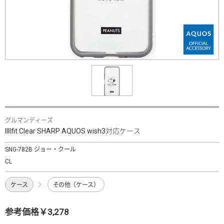
グルマンディーズ
IIIIfit Clear SHARP AQUOS wish3対応ケース
SNG-782B ジョー・クール
CL
ケース
その他（ケース）
参考価格￥3,278