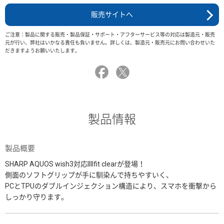
販売サイトへ
ご注意：製品に関する販売・製品保証・サポート・アフターサービス等の対応は製造元・販売
元が行い、弊社はいかなる責任も負いません。詳しくは、製造元・販売元にお問い合わせいた
だきますようお願いいたします。
製品情報
製品概要
SHARP AQUOS wish3対応IIIIfit clearが登場！
側面のソフトグリップが手に馴染んで持ちやすいく、
PCとTPUのダブルインジェクション構造により、スマホを衝撃から
しっかり守ります。