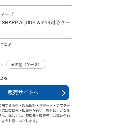
ディーズ
Clear SHARP AQUOS wish3対応ケー
U クロミ
その他（ケース）
278
販売サイトへ
に関する販売・製品保証・サポート・アフター
対応は製造元・販売元が行い、弊社はいかなる
せん。詳しくは、製造元・販売元にお問い合わ
すようお願いいたします。