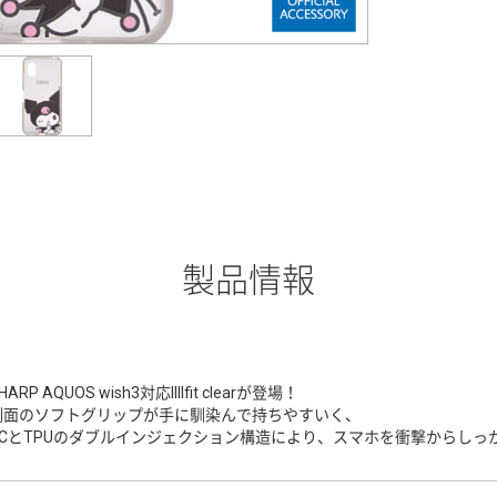
製品情報
HARP AQUOS wish3対応IIIIfit clearが登場！
側面のソフトグリップが手に馴染んで持ちやすいく、
PCとTPUのダブルインジェクション構造により、スマホを衝撃からしっ