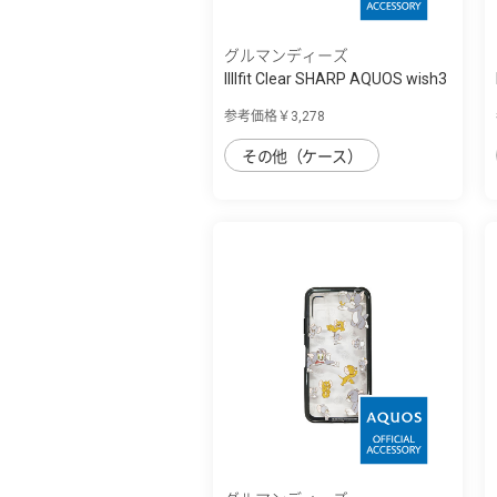
グルマンディーズ
IIIIfit Clear SHARP AQUOS wish3
対応ケ...
参考価格￥3,278
その他（ケース）