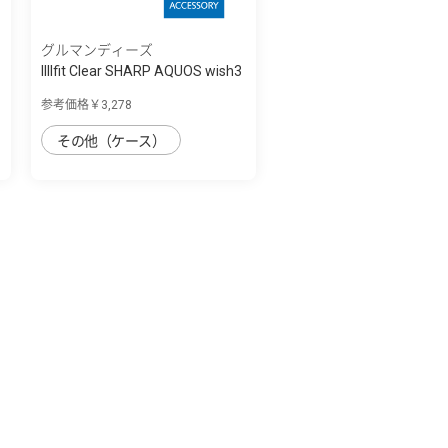
グルマンディーズ
IIIIfit Clear SHARP AQUOS wish3
対応ケ...
参考価格￥3,278
その他（ケース）