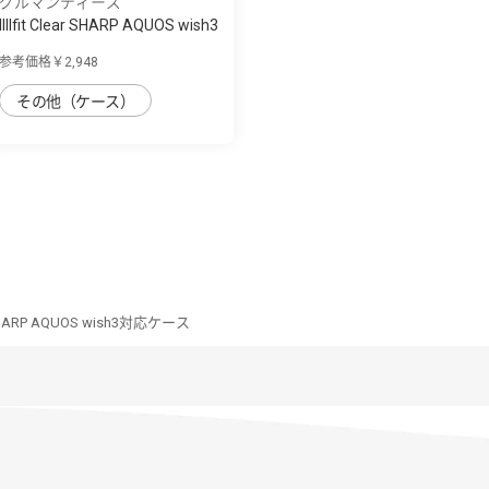
グルマンディーズ
IIIIfit Clear SHARP AQUOS wish3
対応ケ...
参考価格￥2,948
その他（ケース）
ar SHARP AQUOS wish3対応ケース