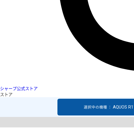
シャープ公式ストア
ストア
AQUOS R1
選択中の機種 ：