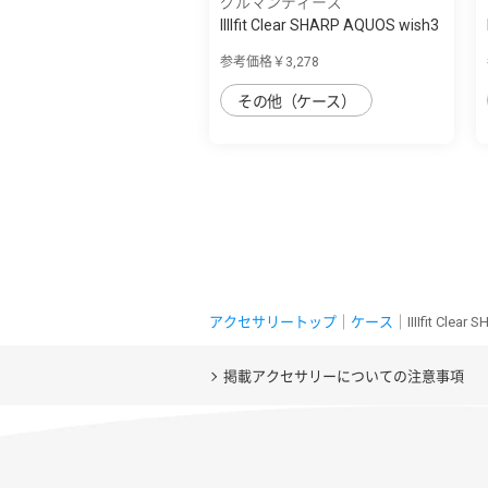
グルマンディーズ
IIIIfit Clear SHARP AQUOS wish3
対応ケ...
参考価格￥3,278
その他（ケース）
アクセサリートップ
｜
ケース
｜IIIIfit Cle
掲載アクセサリーについての注意事項