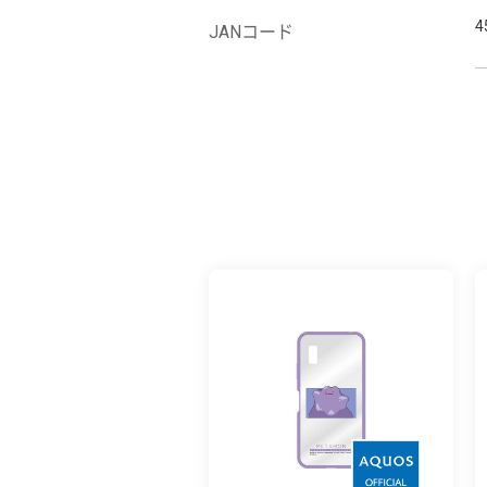
4
JANコード