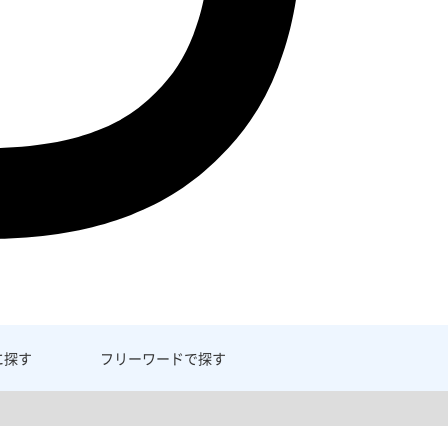
に探す
フリーワード
で探す