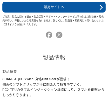
販売サイトへ
ご注意：製品に関する販売・製品保証・サポート・アフターサービス等の対応は製造元・販売
元が行い、弊社はいかなる責任も負いません。詳しくは、製造元・販売元にお問い合わせいた
だきますようお願いいたします。
製品情報
製品概要
SHARP AQUOS wish3対応IIIIfit clearが登場！
側面のソフトグリップが手に馴染んで持ちやすいく、
PCとTPUのダブルインジェクション構造により、スマホを衝撃から
しっかり守ります。