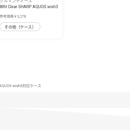
グルマンディーズ
IIIIfit Clear SHARP AQUOS wish3
対応ケ...
参考価格￥3,278
その他（ケース）
ARP AQUOS wish3対応ケース