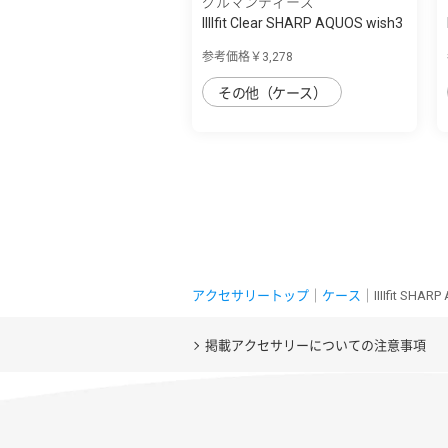
グルマンディーズ
IIIIfit Clear SHARP AQUOS wish3
対応ケ...
参考価格￥3,278
その他（ケース）
アクセサリートップ
｜
ケース
｜IIIIfit SH
掲載アクセサリーについての注意事項