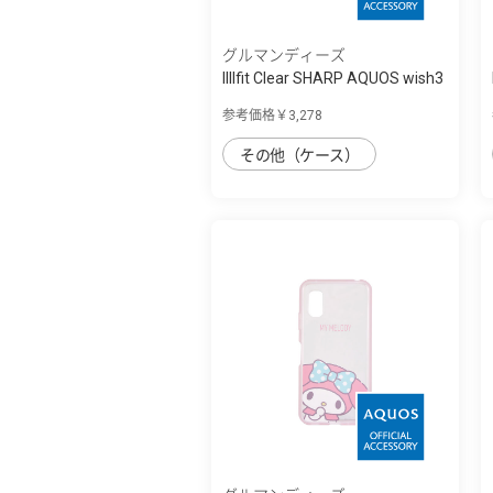
グルマンディーズ
IIIIfit Clear SHARP AQUOS wish3
対応ケ...
参考価格￥3,278
その他（ケース）