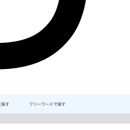
に探す
フリーワード
で探す