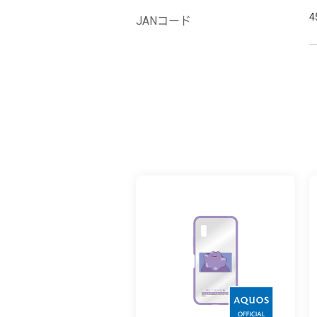
4
JANコード