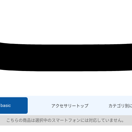
basic
アクセサリー
トップ
カテゴリ別
こちらの商品は選択中のスマートフォンには対応していません。