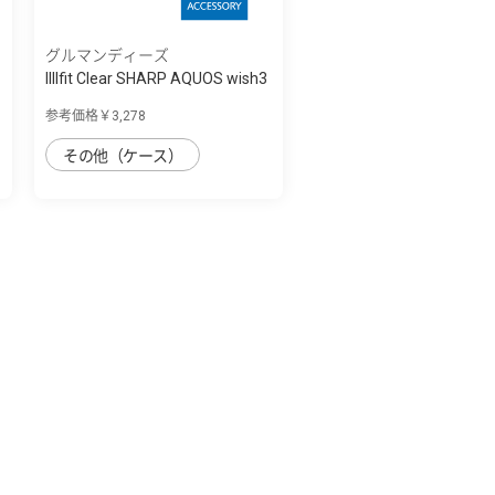
グルマンディーズ
IIIIfit Clear SHARP AQUOS wish3
対応ケ...
参考価格￥3,278
その他（ケース）