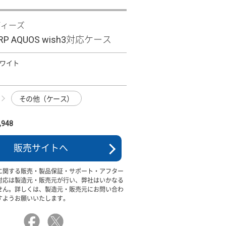
ディーズ
 SHARP AQUOS wish3対応ケース
 ホワイト
その他（ケース）
948
販売サイトへ
に関する販売・製品保証・サポート・アフター
対応は製造元・販売元が行い、弊社はいかなる
せん。詳しくは、製造元・販売元にお問い合わ
すようお願いいたします。