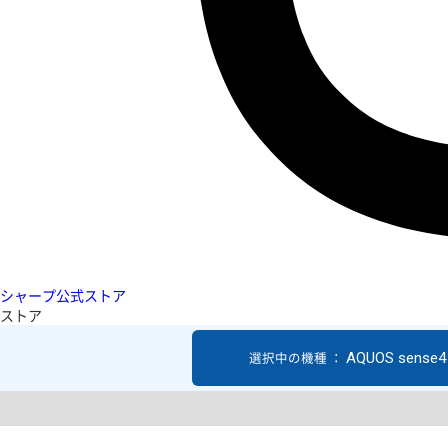
シャープ公式ストア
ストア
AQUOS sense4 
選択中の機種 ：