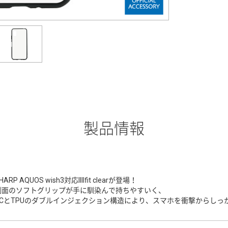
製品情報
HARP AQUOS wish3対応IIIIfit clearが登場！
側面のソフトグリップが手に馴染んで持ちやすいく、
PCとTPUのダブルインジェクション構造により、スマホを衝撃からしっ