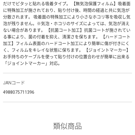
だけでピタッと貼れる吸着タイプ。 【無気泡保護フィルム】吸着面
に特殊加工が施されており、貼り付け後、時間の経過と共に気泡が
分散されます。 吸着面の特殊加工により小さなホコリ等を吸収し気
泡が残りません。※気泡・ホコリのサイズによっては、気泡が消え
ない場合があります。 【抗菌コート加工】抗菌コートが施されてい
る事により、菌の付着を抑え、清潔さを保ちます。 【ハードコート
加工】フィルム表面のハードコート加工により簡単に傷が付きにく
く、フィルムをキレイな状態に保ちます。 【ジョイントマーカー】
お手持ちのケーブルを使って貼り付けの位置合わせが簡単に出来る
「ジョイントマーカー」対応。
JANコード
4988075711396
類似商品