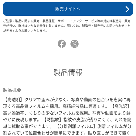
販売サイトへ
ご注意：製品に関する販売・製品保証・サポート・アフターサービス等の対応は製造元・販売
元が行い、弊社はいかなる責任も負いません。詳しくは、製造元・販売元にお問い合わせいた
だきますようお願いいたします。
製品情報
製品概要
【高透明】クリアで歪みが少なく、写真や動画の色合いを忠実に再
現する高品質フィルムを採用。高精細液晶に最適です。 【高光沢】
高い透過率、くもりの少ないフィルムを採用。写真や動画をより鮮
やかに表現します。 【防指紋】指紋や皮脂が残りにくく、汚れを簡
単に拭取る事ができます。 【分離剥離フィルム】剥離フィルムが分
割されていて位置合わせが簡単にできます。貼り直しができて置く