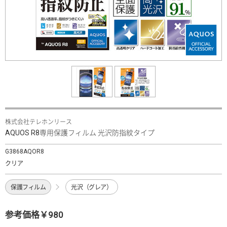
株式会社テレホンリース
AQUOS R8専用保護フィルム 光沢防指紋タイプ
G3868AQOR8
クリア
保護フィルム
光沢（グレア）
参考価格￥980