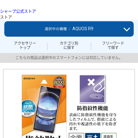
シャープ公式ストア
ストア
AQUOS R9
選択中の機種 ：
アクセサリー
カテゴリ別
フリーワード
トップ
に探す
で探す
こちらの商品は選択中のスマートフォンには対応していません。