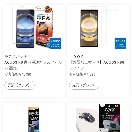
ラスタバナナ
ＬＯＯＦ
AQUOS R8 専用保護ガラスフィル
【お得な二枚入り】AQUOS R8用
ム 高光...
ソフトフ...
参考価格￥1,480
参考価格￥1,280
光沢（グレア）
光沢（グレア）