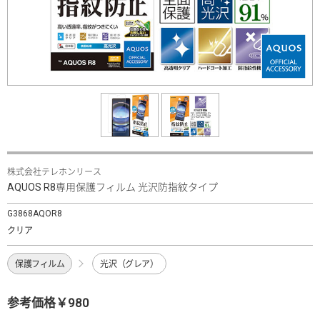
株式会社テレホンリース
AQUOS R8専用保護フィルム 光沢防指紋タイプ
G3868AQOR8
クリア
保護フィルム
光沢（グレア）
参考価格￥980