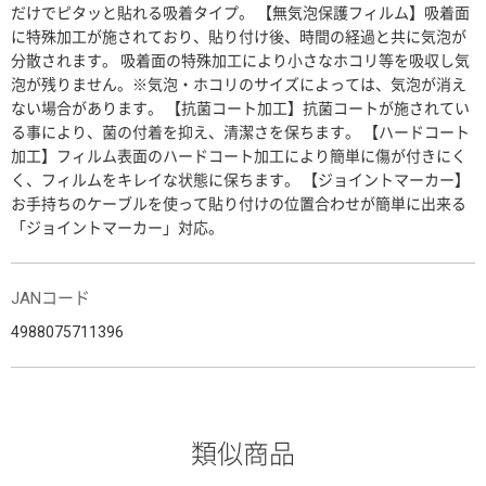
だけでピタッと貼れる吸着タイプ。 【無気泡保護フィルム】吸着面
に特殊加工が施されており、貼り付け後、時間の経過と共に気泡が
分散されます。 吸着面の特殊加工により小さなホコリ等を吸収し気
泡が残りません。※気泡・ホコリのサイズによっては、気泡が消え
ない場合があります。 【抗菌コート加工】抗菌コートが施されてい
る事により、菌の付着を抑え、清潔さを保ちます。 【ハードコート
加工】フィルム表面のハードコート加工により簡単に傷が付きにく
く、フィルムをキレイな状態に保ちます。 【ジョイントマーカー】
お手持ちのケーブルを使って貼り付けの位置合わせが簡単に出来る
「ジョイントマーカー」対応。
JANコード
4988075711396
類似商品