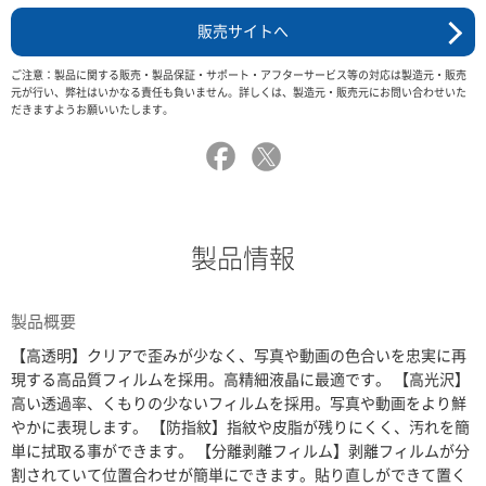
販売サイトへ
ご注意：製品に関する販売・製品保証・サポート・アフターサービス等の対応は製造元・販売
元が行い、弊社はいかなる責任も負いません。詳しくは、製造元・販売元にお問い合わせいた
だきますようお願いいたします。
製品情報
製品概要
【高透明】クリアで歪みが少なく、写真や動画の色合いを忠実に再
現する高品質フィルムを採用。高精細液晶に最適です。 【高光沢】
高い透過率、くもりの少ないフィルムを採用。写真や動画をより鮮
やかに表現します。 【防指紋】指紋や皮脂が残りにくく、汚れを簡
単に拭取る事ができます。 【分離剥離フィルム】剥離フィルムが分
割されていて位置合わせが簡単にできます。貼り直しができて置く