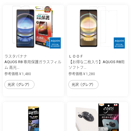
ラスタバナナ
ＬＯＯＦ
AQUOS R8 専用保護ガラスフィル
【お得な二枚入り】AQUOS R8用
ム 高光...
ソフトフ...
参考価格￥1,480
参考価格￥1,280
光沢（グレア）
光沢（グレア）