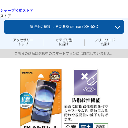
シャープ公式ストア
ストア
AQUOS sense7 SH-53C
選択中の機種 ：
アクセサリー
カテゴリ別
フリーワード
トップ
に探す
で探す
こちらの商品は選択中のスマートフォンには対応していません。