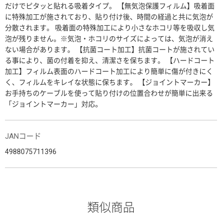
だけでピタッと貼れる吸着タイプ。 【無気泡保護フィルム】吸着面
に特殊加工が施されており、貼り付け後、時間の経過と共に気泡が
分散されます。 吸着面の特殊加工により小さなホコリ等を吸収し気
泡が残りません。※気泡・ホコリのサイズによっては、気泡が消え
ない場合があります。 【抗菌コート加工】抗菌コートが施されてい
る事により、菌の付着を抑え、清潔さを保ちます。 【ハードコート
加工】フィルム表面のハードコート加工により簡単に傷が付きにく
く、フィルムをキレイな状態に保ちます。 【ジョイントマーカー】
お手持ちのケーブルを使って貼り付けの位置合わせが簡単に出来る
「ジョイントマーカー」対応。
JANコード
4988075711396
類似商品