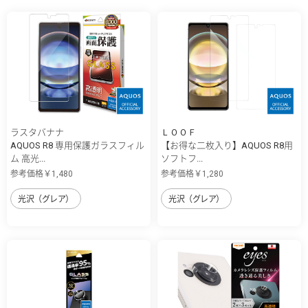
ラスタバナナ
ＬＯＯＦ
AQUOS R8 専用保護ガラスフィル
【お得な二枚入り】AQUOS R8用
ム 高光...
ソフトフ...
参考価格￥1,480
参考価格￥1,280
光沢（グレア）
光沢（グレア）