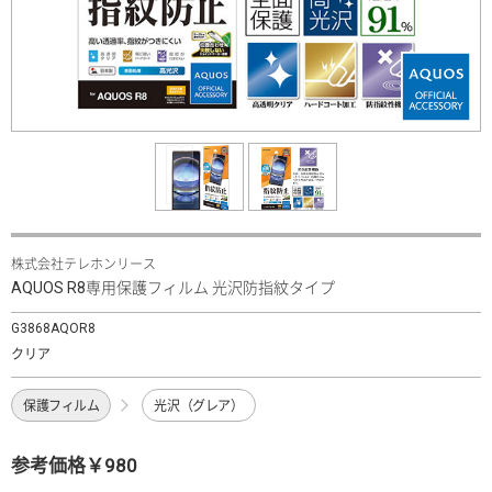
株式会社テレホンリース
AQUOS R8専用保護フィルム 光沢防指紋タイプ
G3868AQOR8
クリア
保護フィルム
光沢（グレア）
参考価格￥980