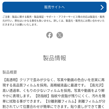
販売サイトへ
ご注意：製品に関する販売・製品保証・サポート・アフターサービス等の対応は製造元・販売
元が行い、弊社はいかなる責任も負いません。詳しくは、製造元・販売元にお問い合わせいた
だきますようお願いいたします。
製品情報
製品概要
【高透明】クリアで歪みが少なく、写真や動画の色合いを忠実に再
現する高品質フィルムを採用。高精細液晶に最適です。 【高光沢】
高い透過率、くもりの少ないフィルムを採用。写真や動画をより鮮
やかに表現します。 【防指紋】指紋や皮脂が残りにくく、汚れを簡
単に拭取る事ができます。 【分離剥離フィルム】剥離フィルムが分
割されていて位置合わせが簡単にできます。貼り直しができて置く