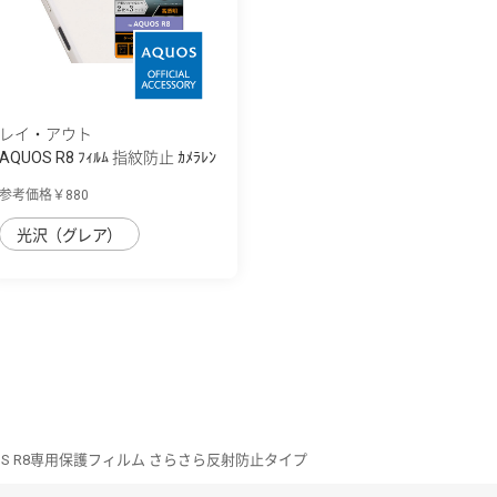
レイ・アウト
AQUOS R8 ﾌｨﾙﾑ 指紋防止 ｶﾒﾗﾚﾝ
ｽﾞ eyes 2...
参考価格￥880
光沢（グレア）
OS R8専用保護フィルム さらさら反射防止タイプ