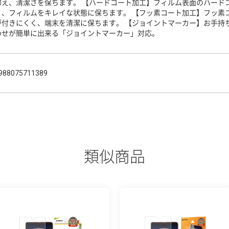
抑え、清潔さを保ちます。 【ハードコート加工】フィルム表面のハード
く、フィルムをキレイな状態に保ちます。 【フッ素コート加工】フッ素
が付きにくく、端末を清潔に保ちます。 【ジョイントマーカー】お手持
わせが簡単に出来る「ジョイントマーカー」対応。
988075711389
類似商品