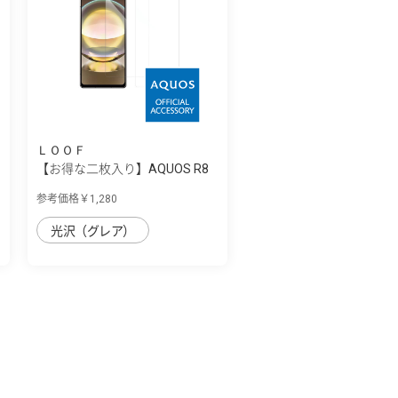
ＬＯＯＦ
【お得な二枚入り】AQUOS R8
用 ソフトフ...
参考価格￥1,280
光沢（グレア）