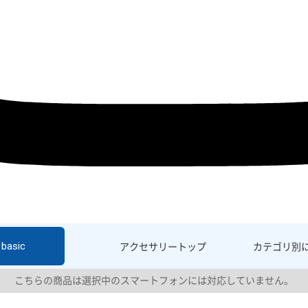
basic
アクセサリー
トップ
カテゴリ別
こちらの商品は選択中のスマートフォンには対応していません。