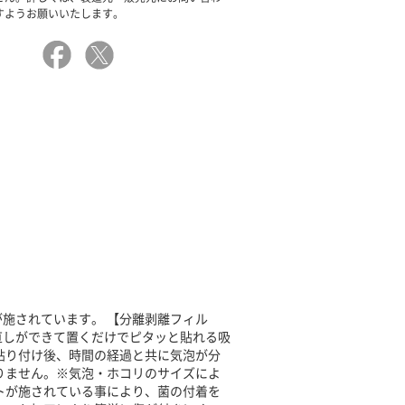
すようお願いいたします。
施されています。 【分離剥離フィル
直しができて置くだけでピタッと貼れる吸
貼り付け後、時間の経過と共に気泡が分
りません。※気泡・ホコリのサイズによ
トが施されている事により、菌の付着を