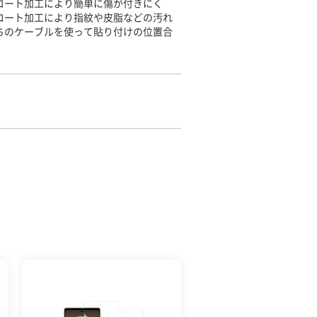
コート加工により簡単に傷が付きにく
コート加工により指紋や皮脂などの汚れ
ちのケーブルを使って貼り付けの位置合