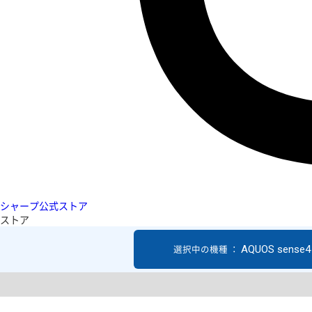
シャープ公式ストア
ストア
AQUOS sense4 
選択中の機種 ：