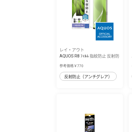
レイ・アウト
AQUOS R8 ﾌｨﾙﾑ 指紋防止 反射防
止 抗菌･...
参考価格￥770
反射防止（アンチグレア）