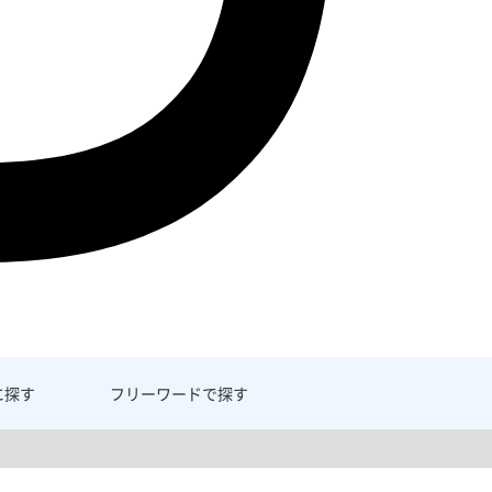
に探す
フリーワード
で探す