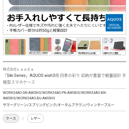
株式会社ＬｏｏＣｏ
「Siki Series」AQUOS wish3用 四季の彩り 収納が豊富で軽量設計 手
帳型スマホケース
WORK34AO-GN-AWISH3/WORK34AO-PK-AWISH3/WORK34AO-BN-
AWISH3/WORK34AO-BU-AWISH3
サマーグリーン/スプリングピンク/オータムブラウン/ウィンターブルー
ケース
レザー