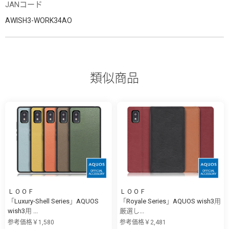
JANコード
AWISH3-WORK34AO
類似商品
ＬＯＯＦ
ＬＯＯＦ
「Luxury-Shell Series」AQUOS
「Royale Series」AQUOS wish3用
wish3用 ...
厳選し...
参考価格￥1,580
参考価格￥2,481