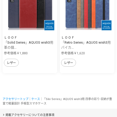
ＬＯＯＦ
ＬＯＯＦ
「Solid Series」AQUOS wish3用
「Retro Series」AQUOS wish3用
革の個...
バイカ...
参考価格￥1,880
参考価格￥1,620
レザー
レザー
アクセサリートップ
｜
ケース
｜「Siki Series」AQUOS wish3用 四季の彩り 収納が豊
富で軽量設計 手帳型スマホケース
掲載アクセサリーについての注意事項