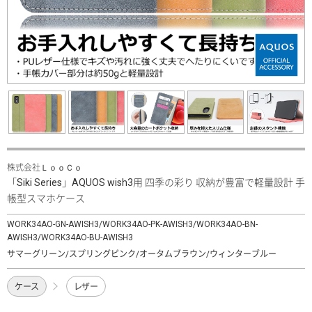
株式会社ＬｏｏＣｏ
「Siki Series」AQUOS wish3用 四季の彩り 収納が豊富で軽量設計 手
帳型スマホケース
WORK34AO-GN-AWISH3/WORK34AO-PK-AWISH3/WORK34AO-BN-
AWISH3/WORK34AO-BU-AWISH3
サマーグリーン/スプリングピンク/オータムブラウン/ウィンターブルー
ケース
レザー