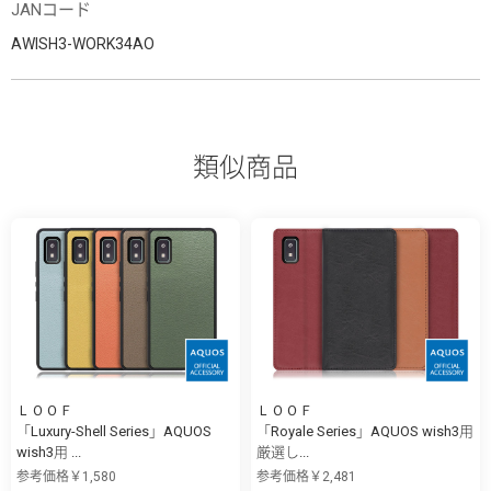
JANコード
AWISH3-WORK34AO
類似商品
ＬＯＯＦ
ＬＯＯＦ
「Luxury-Shell Series」AQUOS
「Royale Series」AQUOS wish3用
wish3用 ...
厳選し...
参考価格￥1,580
参考価格￥2,481