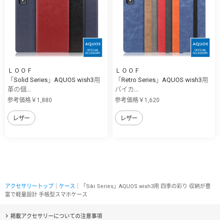
ＬＯＯＦ
ＬＯＯＦ
「Solid Series」AQUOS wish3用
「Retro Series」AQUOS wish3用
革の個...
バイカ...
参考価格￥1,880
参考価格￥1,620
レザー
レザー
アクセサリートップ
｜
ケース
｜「Siki Series」AQUOS wish3用 四季の彩り 収納が豊
富で軽量設計 手帳型スマホケース
掲載アクセサリーについての注意事項