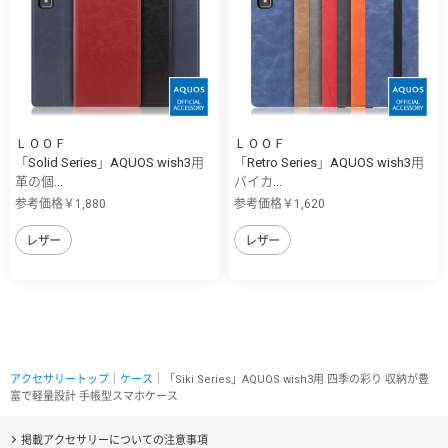
ＬＯＯＦ
ＬＯＯＦ
「Solid Series」AQUOS wish3用
「Retro Series」AQUOS wish3用
革の個...
バイカ...
参考価格￥1,880
参考価格￥1,620
レザー
レザー
アクセサリートップ
｜
ケース
｜「Siki Series」AQUOS wish3用 四季の彩り 収納が豊
富で軽量設計 手帳型スマホケース
掲載アクセサリーについての注意事項