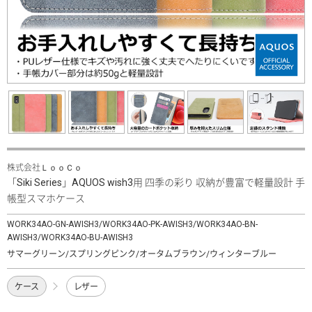
株式会社ＬｏｏＣｏ
「Siki Series」AQUOS wish3用 四季の彩り 収納が豊富で軽量設計 手
帳型スマホケース
WORK34AO-GN-AWISH3/WORK34AO-PK-AWISH3/WORK34AO-BN-
AWISH3/WORK34AO-BU-AWISH3
サマーグリーン/スプリングピンク/オータムブラウン/ウィンターブルー
ケース
レザー