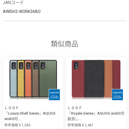
JANコード
AWISH3-WORK34AO
類似商品
ＬＯＯＦ
ＬＯＯＦ
「Luxury-Shell Series」AQUOS
「Royale Series」AQUOS wish3用
wish3用 ...
厳選し...
参考価格￥1,580
参考価格￥2,481