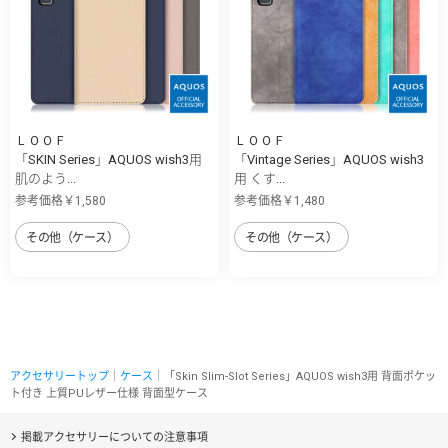
ＬＯＯＦ
ＬＯＯＦ
「SKIN Series」AQUOS wish3用
「Vintage Series」AQUOS wish3
肌のよう...
用 くす...
参考価格￥1,580
参考価格￥1,480
その他（ケース）
その他（ケース）
アクセサリートップ
｜
ケース
｜「Skin Slim-Slot Series」AQUOS wish3用 背面ポケッ
ト付き 上質PUレザー仕様 背面型ケース
掲載アクセサリーについての注意事項