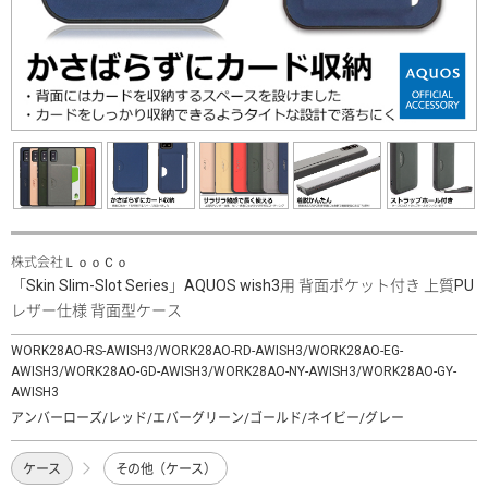
株式会社ＬｏｏＣｏ
「Skin Slim-Slot Series」AQUOS wish3用 背面ポケット付き 上質PU
レザー仕様 背面型ケース
WORK28AO-RS-AWISH3/WORK28AO-RD-AWISH3/WORK28AO-EG-
AWISH3/WORK28AO-GD-AWISH3/WORK28AO-NY-AWISH3/WORK28AO-GY-
AWISH3
アンバーローズ/レッド/エバーグリーン/ゴールド/ネイビー/グレー
ケース
その他（ケース）