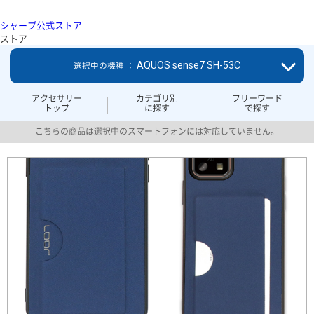
シャープ公式ストア
ストア
AQUOS sense7 SH-53C
選択中の機種 ：
アクセサリー
カテゴリ別
フリーワード
トップ
に探す
で探す
こちらの商品は選択中のスマートフォンには対応していません。