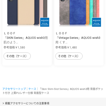
ＬＯＯＦ
ＬＯＯＦ
「SKIN Series」AQUOS wish3用
「Vintage Series」AQUOS wish3
肌のよう...
用 くす...
参考価格￥1,580
参考価格￥1,480
その他（ケース）
その他（ケース）
アクセサリートップ
｜
ケース
｜「Skin Slim-Slot Series」AQUOS wish3用 背面ポケッ
ト付き 上質PUレザー仕様 背面型ケース
掲載アクセサリーについての注意事項