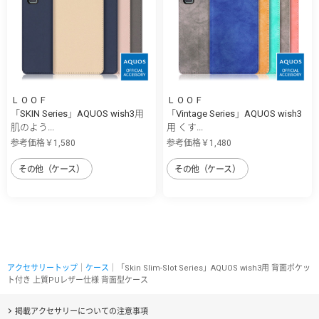
ＬＯＯＦ
ＬＯＯＦ
「SKIN Series」AQUOS wish3用
「Vintage Series」AQUOS wish3
肌のよう...
用 くす...
参考価格￥1,580
参考価格￥1,480
その他（ケース）
その他（ケース）
アクセサリートップ
｜
ケース
｜「Skin Slim-Slot Series」AQUOS wish3用 背面ポケッ
ト付き 上質PUレザー仕様 背面型ケース
掲載アクセサリーについての注意事項