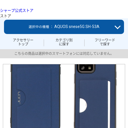
シャープ公式ストア
ストア
AQUOS snese5G SH-53A
選択中の機種 ：
アクセサリー
カテゴリ別
フリーワード
トップ
に探す
で探す
こちらの商品は選択中のスマートフォンには対応していません。