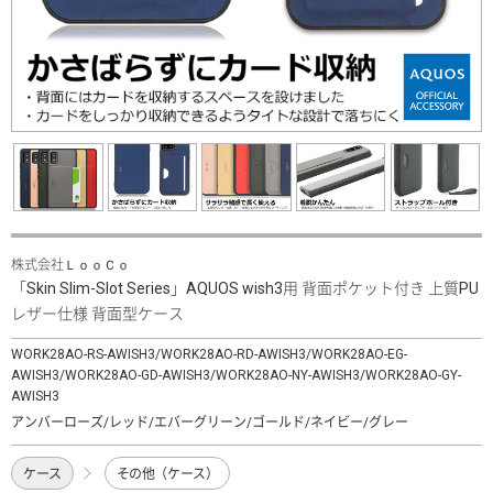
株式会社ＬｏｏＣｏ
「Skin Slim-Slot Series」AQUOS wish3用 背面ポケット付き 上質PU
レザー仕様 背面型ケース
WORK28AO-RS-AWISH3/WORK28AO-RD-AWISH3/WORK28AO-EG-
AWISH3/WORK28AO-GD-AWISH3/WORK28AO-NY-AWISH3/WORK28AO-GY-
AWISH3
アンバーローズ/レッド/エバーグリーン/ゴールド/ネイビー/グレー
ケース
その他（ケース）