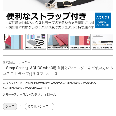
株式会社ＬｏｏＣｏ
「Strap Series」AQUOS wish3用 首掛け/ショルダーなど使い方いろ
いろ ストラップ付きスマホケース
WORK22AO-BU-AWISH3/WORK22AO-GY-AWISH3/WORK22AO-PK-
AWISH3/WORK22AO-RS-AWISH3
ブルー/グレー/ピンク/ダスティローズ
ケース
その他（ケース）