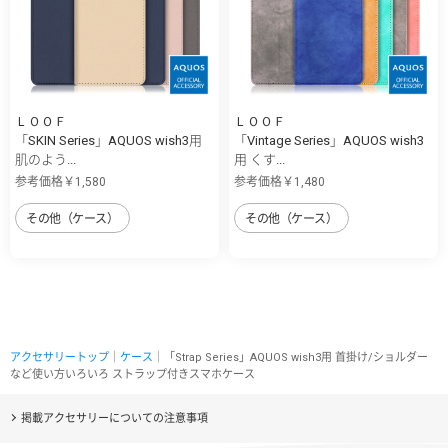
ＬＯＯＦ
ＬＯＯＦ
「SKIN Series」AQUOS wish3用
「Vintage Series」AQUOS wish3
肌のよう...
用 くす...
参考価格￥1,580
参考価格￥1,480
その他（ケース）
その他（ケース）
アクセサリートップ
｜
ケース
｜「Strap Series」AQUOS wish3用 首掛け/ショルダー
など使い方いろいろ ストラップ付きスマホケース
掲載アクセサリーについての注意事項