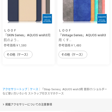
ＬＯＯＦ
ＬＯＯＦ
「SKIN Series」AQUOS wish3用
「Vintage Series」AQUOS wish3
肌のよう...
用 くす...
参考価格￥1,580
参考価格￥1,480
その他（ケース）
その他（ケース）
アクセサリートップ
｜
ケース
｜「Strap Series」AQUOS wish3用 首掛け/ショルダー
など使い方いろいろ ストラップ付きスマホケース
掲載アクセサリーについての注意事項