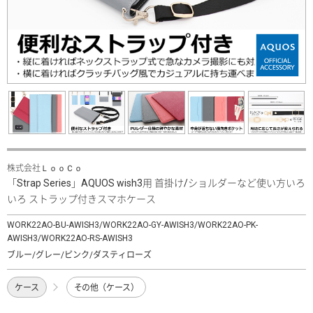
株式会社ＬｏｏＣｏ
「Strap Series」AQUOS wish3用 首掛け/ショルダーなど使い方いろ
いろ ストラップ付きスマホケース
WORK22AO-BU-AWISH3/WORK22AO-GY-AWISH3/WORK22AO-PK-
AWISH3/WORK22AO-RS-AWISH3
ブルー/グレー/ピンク/ダスティローズ
ケース
その他（ケース）