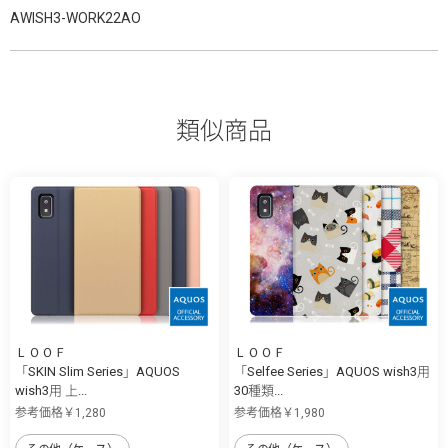
AWISH3-WORK22AO
類似商品
ＬＯＯＦ
ＬＯＯＦ
「SKIN Slim Series」AQUOS
「Selfee Series」AQUOS wish3用
wish3用 上...
30種類...
参考価格￥1,280
参考価格￥1,980