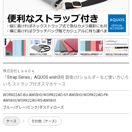
株式会社ＬｏｏＣｏ
「Strap Series」AQUOS wish3用 首掛け/ショルダーなど使い方いろ
いろ ストラップ付きスマホケース
WORK22AO-BU-AWISH3/WORK22AO-GY-AWISH3/WORK22AO-PK-
AWISH3/WORK22AO-RS-AWISH3
ブルー/グレー/ピンク/ダスティローズ
ケース
その他（ケース）