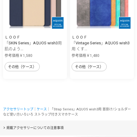
ＬＯＯＦ
ＬＯＯＦ
「SKIN Series」AQUOS wish3用
「Vintage Series」AQUOS wish3
肌のよう...
用 くす...
参考価格￥1,580
参考価格￥1,480
その他（ケース）
その他（ケース）
アクセサリートップ
｜
ケース
｜「Strap Series」AQUOS wish3用 首掛け/ショルダー
など使い方いろいろ ストラップ付きスマホケース
掲載アクセサリーについての注意事項