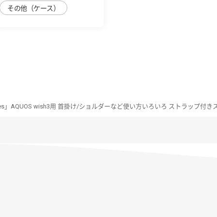
その他（ケース）
Series」AQUOS wish3用 首掛け/ショルダーなど使い方いろいろ ストラップ付