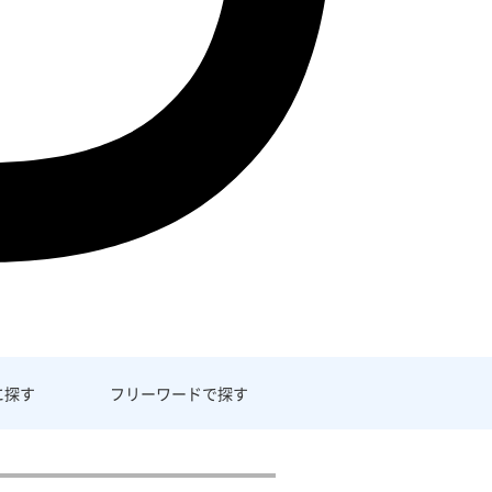
に探す
フリーワード
で探す