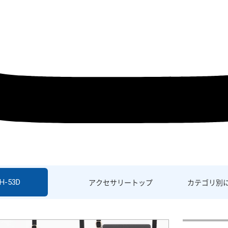
H-53D
アクセサリー
トップ
カテゴリ別