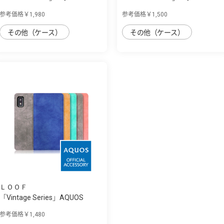
用 30種類...
用 毎日を...
参考価格￥1,980
参考価格￥1,500
その他（ケース）
その他（ケース）
ＬＯＯＦ
「Vintage Series」AQUOS
wish3用 くす...
参考価格￥1,480