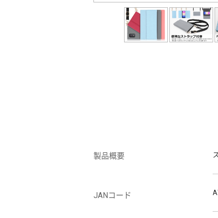
製品概要
A
JANコード