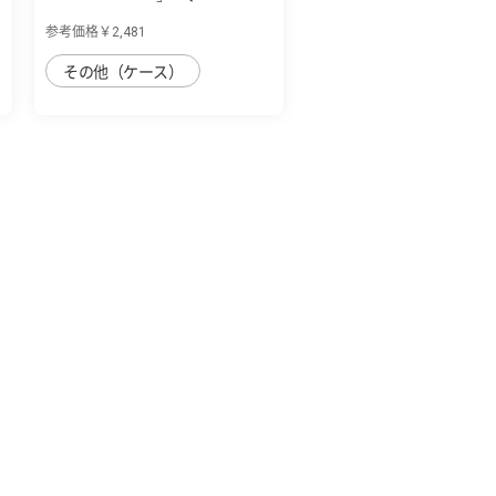
用 天然木...
参考価格￥2,481
その他（ケース）