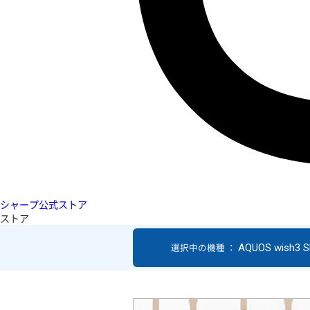
シャープ公式ストア
ストア
AQUOS wish3 S
選択中の機種 ：