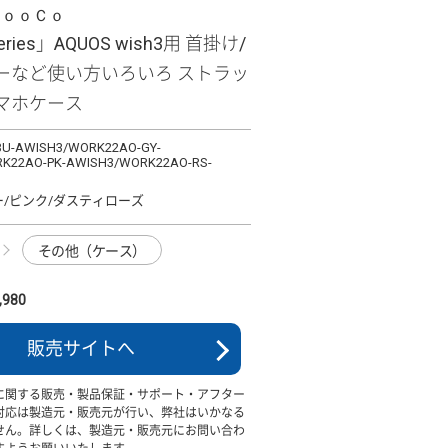
ＬｏｏＣｏ
Series」AQUOS wish3用 首掛け/
ーなど使い方いろいろ ストラッ
マホケース
U-AWISH3/WORK22AO-GY-
K22AO-PK-AWISH3/WORK22AO-RS-
ー/ピンク/ダスティローズ
その他（ケース）
980
販売サイトへ
に関する販売・製品保証・サポート・アフター
対応は製造元・販売元が行い、弊社はいかなる
せん。詳しくは、製造元・販売元にお問い合わ