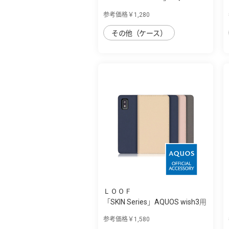
wish3用 上...
参考価格￥1,280
その他（ケース）
ＬＯＯＦ
「SKIN Series」AQUOS wish3用
肌のよう...
参考価格￥1,580