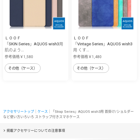
ＬＯＯＦ
ＬＯＯＦ
「SKIN Series」AQUOS wish3用
「Vintage Series」AQUOS wish3
肌のよう...
用 くす...
参考価格￥1,580
参考価格￥1,480
その他（ケース）
その他（ケース）
アクセサリートップ
｜
ケース
｜「Strap Series」AQUOS wish3用 首掛け/ショルダー
など使い方いろいろ ストラップ付きスマホケース
掲載アクセサリーについての注意事項