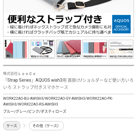
株式会社ＬｏｏＣｏ
「Strap Series」AQUOS wish3用 首掛け/ショルダーなど使い方いろ
いろ ストラップ付きスマホケース
WORK22AO-BU-AWISH3/WORK22AO-GY-AWISH3/WORK22AO-PK-
AWISH3/WORK22AO-RS-AWISH3
ブルー/グレー/ピンク/ダスティローズ
ケース
その他（ケース）