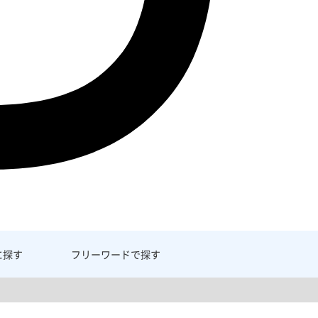
に探す
フリーワード
で探す