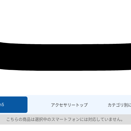
h5
アクセサリー
トップ
カテゴリ別
こちらの商品は選択中のスマートフォンには対応していません。