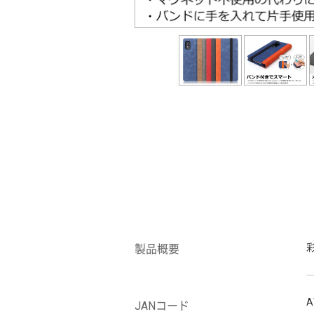
製品概要
A
JANコード