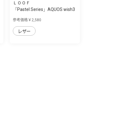
ＬＯＯＦ
「Pastel Series」AQUOS wish3
用 本革な...
参考価格￥2,580
レザー