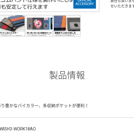
責任も負いま
せいただきま
製品情報
彩り豊かなバイカラー、多収納ポケットが便利！
WISH3-WORK18AO