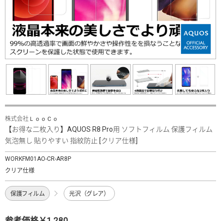
株式会社ＬｏｏＣｏ
【お得な二枚入り】AQUOS R8 Pro用 ソフトフィルム 保護フィルム
気泡無し 貼りやすい 指紋防止 [クリア仕様]
WORKFM01AO-CR-AR8P
クリア仕様
保護フィルム
光沢（グレア）
参考価格￥1,280