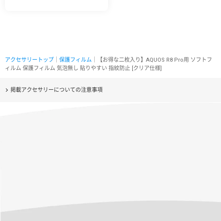
アクセサリートップ
｜
保護フィルム
｜【お得な二枚入り】AQUOS R8 Pro用 ソフトフ
ィルム 保護フィルム 気泡無し 貼りやすい 指紋防止 [クリア仕様]
掲載アクセサリーについての注意事項