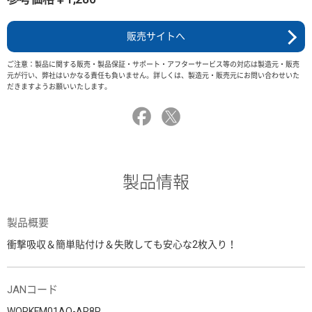
販売サイトへ
ご注意：製品に関する販売・製品保証・サポート・アフターサービス等の対応は製造元・販売
元が行い、弊社はいかなる責任も負いません。詳しくは、製造元・販売元にお問い合わせいた
だきますようお願いいたします。
製品情報
製品概要
衝撃吸収＆簡単貼付け＆失敗しても安心な2枚入り！
JANコード
WORKFM01AO-AR8P