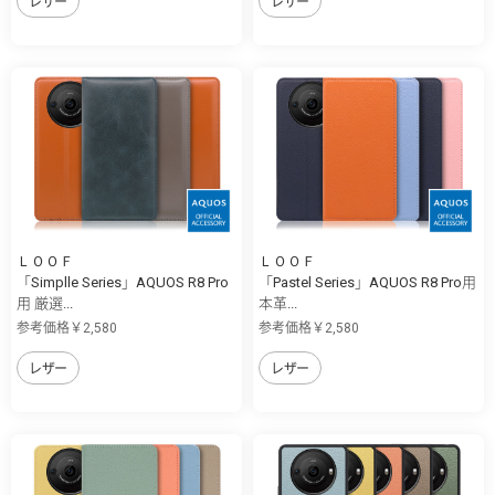
レザー
レザー
ＬＯＯＦ
ＬＯＯＦ
「Simplle Series」AQUOS R8 Pro
「Pastel Series」AQUOS R8 Pro用
用 厳選...
本革...
参考価格￥2,580
参考価格￥2,580
レザー
レザー