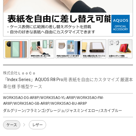
株式会社ＬｏｏＣｏ
「Index Series」AQUOS R8 Pro用 表紙を自由にカスタマイズ 厳選本
革仕様 手帳型ケース
WORK35AO-DG-AR8P/WORK35AO-YL-AR8P/WORK35AO-FM-
AR8P/WORK35AO-GB-AR8P/WORK35AO-BU-AR8P
ダルグリーン/フラミンゴ/グレージュ/ジャスミンイエロー/スカイブルー
ケース
レザー