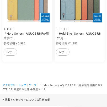
ＬＯＯＦ
ＬＯＯＦ
「Hold Series」AQUOS R8 Pro用
「Hold-Shell Series」AQUOS R8
片手で...
Pro用 ...
参考価格￥2,980
参考価格￥1,980
レザー
レザー
アクセサリートップ
｜
ケース
｜「Index Series」AQUOS R8 Pro用 表紙を自由にカス
タマイズ 厳選本革仕様 手帳型ケース
掲載アクセサリーについての注意事項