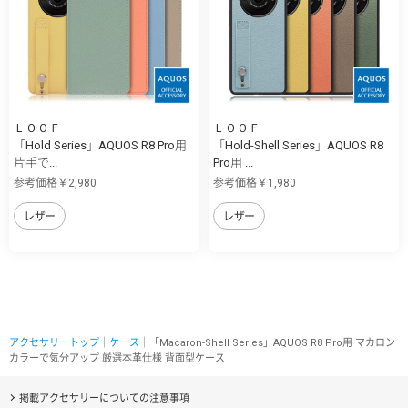
ＬＯＯＦ
ＬＯＯＦ
「Hold Series」AQUOS R8 Pro用
「Hold-Shell Series」AQUOS R8
片手で...
Pro用 ...
参考価格￥2,980
参考価格￥1,980
レザー
レザー
アクセサリートップ
｜
ケース
｜「Macaron-Shell Series」AQUOS R8 Pro用 マカロン
カラーで気分アップ 厳選本革仕様 背面型ケース
掲載アクセサリーについての注意事項