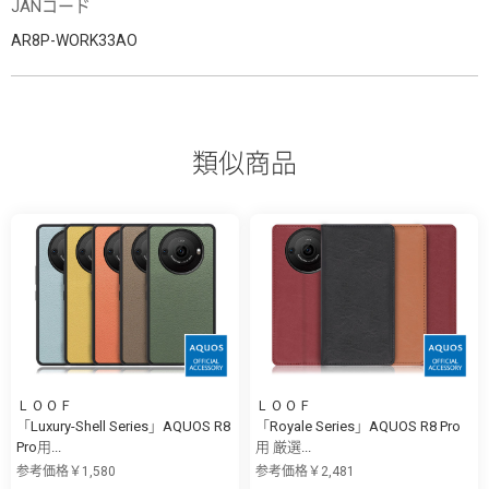
JANコード
AR8P-WORK33AO
類似商品
ＬＯＯＦ
ＬＯＯＦ
「Luxury-Shell Series」AQUOS R8
「Royale Series」AQUOS R8 Pro
Pro用...
用 厳選...
参考価格￥1,580
参考価格￥2,481