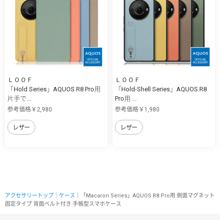
ＬＯＯＦ
ＬＯＯＦ
「Hold Series」AQUOS R8 Pro用
「Hold-Shell Series」AQUOS R8
片手で...
Pro用 ...
参考価格￥2,980
参考価格￥1,980
レザー
レザー
アクセサリートップ
｜
ケース
｜「Macaron Series」AQUOS R8 Pro用 側面マグネット
固定タイプ 背面ベルト付き 手帳型スマホケース