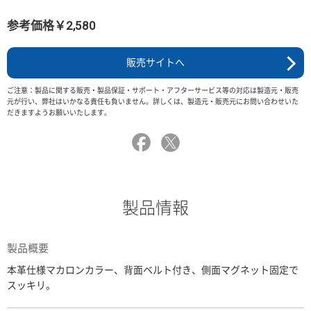
参考価格￥2,580
販売サイトへ
ご注意：製品に関する販売・製品保証・サポート・アフターサービス等の対応は製造元・販売
元が行い、弊社はいかなる責任も負いません。詳しくは、製造元・販売元にお問い合わせいた
だきますようお願いいたします。
製品情報
製品概要
本革仕様マカロンカラー、背面ベルト付き、側面マグネット固定で
スッキリ。