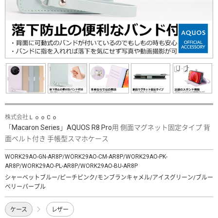
株式会社ＬｏｏＣｏ
「Macaron Series」AQUOS R8 Pro用 側面マグネット固定タイプ 背
面ベルト付き 手帳型スマホケース
WORK29AO-GN-AR8P/WORK29AO-CM-AR8P/WORK29AO-PK-
AR8P/WORK29AO-PL-AR8P/WORK29AO-BU-AR8P
シャーベットブルー/ピーチピンク/モンブランキャメル/アイスグリーン/ブルー
ベリーパープル
ケース
レザー