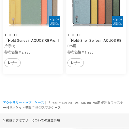
ＬＯＯＦ
ＬＯＯＦ
「Hold Series」AQUOS R8 Pro用
「Hold-Shell Series」AQUOS R8
片手で...
Pro用 ...
参考価格￥2,980
参考価格￥1,980
レザー
レザー
アクセサリートップ
｜
ケース
｜「Pocket Series」AQUOS R8 Pro用 便利なファスナ
ー付きポケット搭載 手帳型スマホケース
掲載アクセサリーについての注意事項