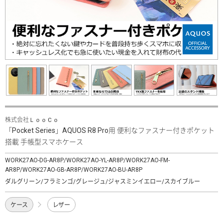
株式会社ＬｏｏＣｏ
「Pocket Series」AQUOS R8 Pro用 便利なファスナー付きポケット
搭載 手帳型スマホケース
WORK27AO-DG-AR8P/WORK27AO-YL-AR8P/WORK27AO-FM-
AR8P/WORK27AO-GB-AR8P/WORK27AO-BU-AR8P
ダルグリーン/フラミンゴ/グレージュ/ジャスミンイエロー/スカイブルー
ケース
レザー