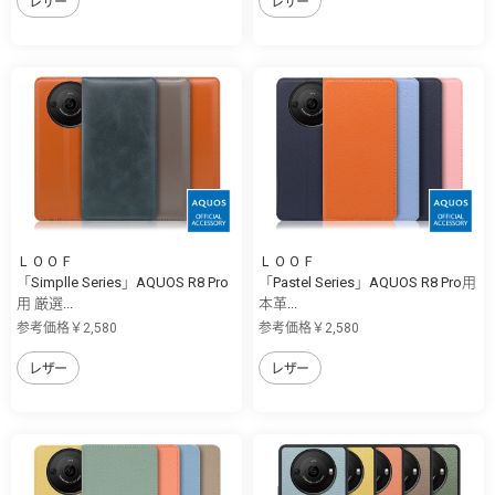
レザー
レザー
ＬＯＯＦ
ＬＯＯＦ
「Simplle Series」AQUOS R8 Pro
「Pastel Series」AQUOS R8 Pro用
用 厳選...
本革...
参考価格￥2,580
参考価格￥2,580
レザー
レザー