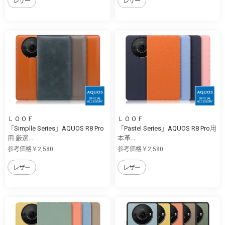
レザー
レザー
ＬＯＯＦ
ＬＯＯＦ
「Simplle Series」AQUOS R8 Pro
「Pastel Series」AQUOS R8 Pro用
用 厳選...
本革...
参考価格￥2,580
参考価格￥2,580
レザー
レザー