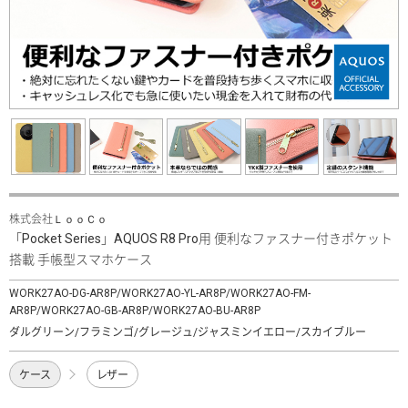
株式会社ＬｏｏＣｏ
「Pocket Series」AQUOS R8 Pro用 便利なファスナー付きポケット
搭載 手帳型スマホケース
WORK27AO-DG-AR8P/WORK27AO-YL-AR8P/WORK27AO-FM-
AR8P/WORK27AO-GB-AR8P/WORK27AO-BU-AR8P
ダルグリーン/フラミンゴ/グレージュ/ジャスミンイエロー/スカイブルー
ケース
レザー