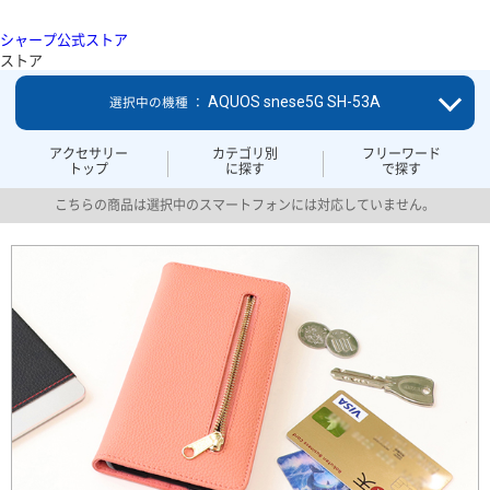
シャープ公式ストア
ストア
AQUOS snese5G SH-53A
選択中の機種 ：
アクセサリー
カテゴリ別
フリーワード
トップ
に探す
で探す
こちらの商品は選択中のスマートフォンには対応していません。