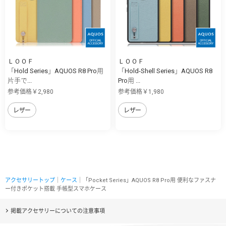
ＬＯＯＦ
ＬＯＯＦ
「Hold Series」AQUOS R8 Pro用
「Hold-Shell Series」AQUOS R8
片手で...
Pro用 ...
参考価格￥2,980
参考価格￥1,980
レザー
レザー
アクセサリートップ
｜
ケース
｜「Pocket Series」AQUOS R8 Pro用 便利なファスナ
ー付きポケット搭載 手帳型スマホケース
掲載アクセサリーについての注意事項