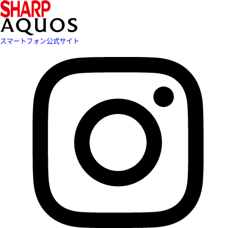
スマートフォン公式サイト