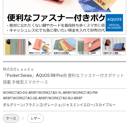
株式会社ＬｏｏＣｏ
「Pocket Series」AQUOS R8 Pro用 便利なファスナー付きポケット
搭載 手帳型スマホケース
WORK27AO-DG-AR8P/WORK27AO-YL-AR8P/WORK27AO-FM-
AR8P/WORK27AO-GB-AR8P/WORK27AO-BU-AR8P
ダルグリーン/フラミンゴ/グレージュ/ジャスミンイエロー/スカイブルー
ケース
レザー