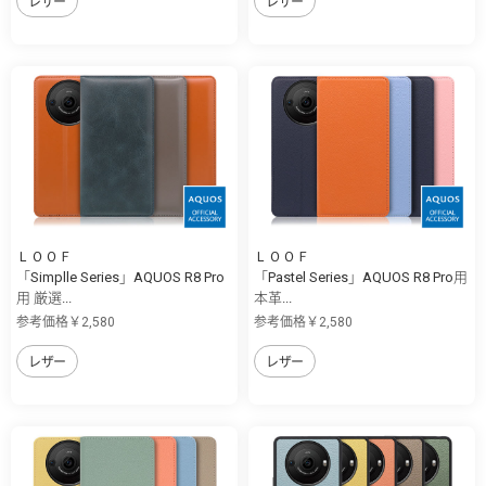
レザー
レザー
ＬＯＯＦ
ＬＯＯＦ
「Simplle Series」AQUOS R8 Pro
「Pastel Series」AQUOS R8 Pro用
用 厳選...
本革...
参考価格￥2,580
参考価格￥2,580
レザー
レザー