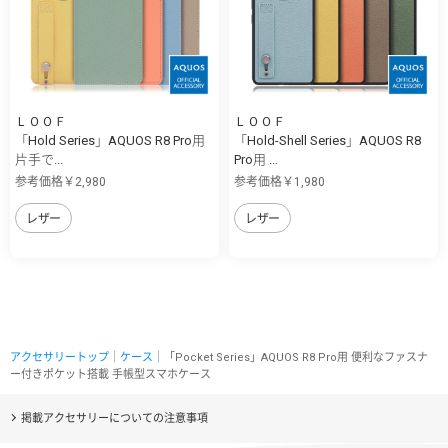
ＬＯＯＦ
ＬＯＯＦ
「Hold Series」AQUOS R8 Pro用
「Hold-Shell Series」AQUOS R8
片手で...
Pro用 ...
参考価格￥2,980
参考価格￥1,980
レザー
レザー
アクセサリートップ
｜
ケース
｜「Pocket Series」AQUOS R8 Pro用 便利なファスナ
ー付きポケット搭載 手帳型スマホケース
掲載アクセサリーについての注意事項