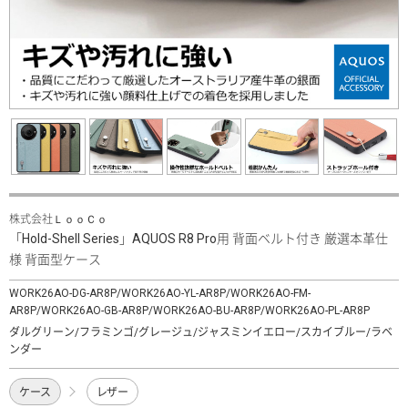
株式会社ＬｏｏＣｏ
「Hold-Shell Series」AQUOS R8 Pro用 背面ベルト付き 厳選本革仕
様 背面型ケース
WORK26AO-DG-AR8P/WORK26AO-YL-AR8P/WORK26AO-FM-
AR8P/WORK26AO-GB-AR8P/WORK26AO-BU-AR8P/WORK26AO-PL-AR8P
ダルグリーン/フラミンゴ/グレージュ/ジャスミンイエロー/スカイブルー/ラベ
ンダー
ケース
レザー