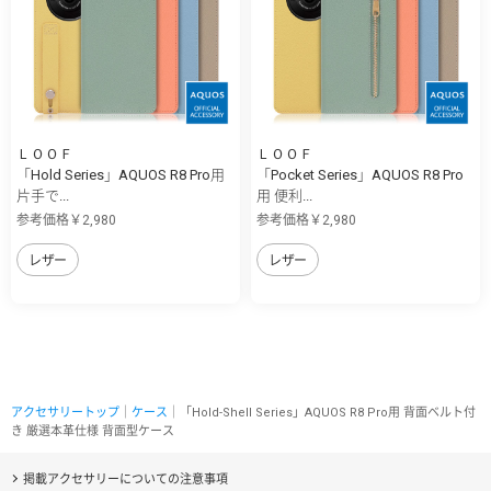
ＬＯＯＦ
ＬＯＯＦ
「Hold Series」AQUOS R8 Pro用
「Pocket Series」AQUOS R8 Pro
片手で...
用 便利...
参考価格￥2,980
参考価格￥2,980
レザー
レザー
アクセサリートップ
｜
ケース
｜「Hold-Shell Series」AQUOS R8 Pro用 背面ベルト付
き 厳選本革仕様 背面型ケース
掲載アクセサリーについての注意事項