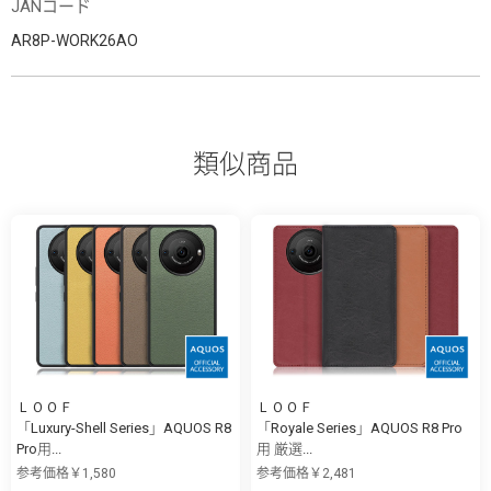
JANコード
AR8P-WORK26AO
類似商品
ＬＯＯＦ
ＬＯＯＦ
「Luxury-Shell Series」AQUOS R8
「Royale Series」AQUOS R8 Pro
Pro用...
用 厳選...
参考価格￥1,580
参考価格￥2,481