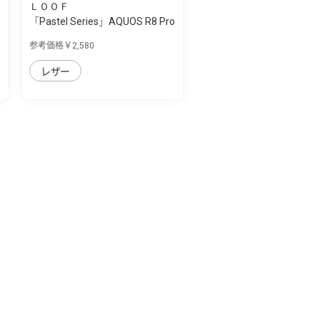
ＬＯＯＦ
「Pastel Series」AQUOS R8 Pro
用 本革...
参考価格￥2,580
レザー