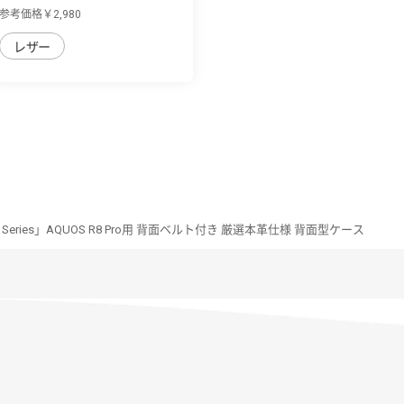
Pro用 便利...
参考価格￥2,980
レザー
ell Series」AQUOS R8 Pro用 背面ベルト付き 厳選本革仕様 背面型ケース