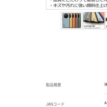
製品概要
A
JANコード