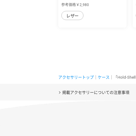
用 片手で...
参考価格￥2,980
レザー
アクセサリートップ
｜
ケース
｜「Hold-Sh
掲載アクセサリーについての注意事項