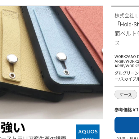
株式会社
「Hold-Sh
面ベルト
ス
WORK26AO-D
AR8P/WORK2
AR8P/WORK2
ダルグリーン
ー/スカイブ
ケース
参考価格￥1,