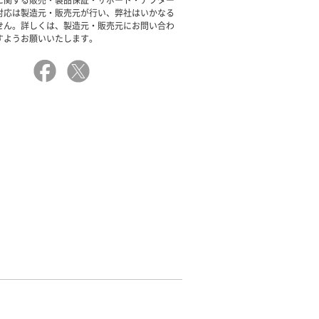
に関する販売・製品保証・サポート・アフター
対応は製造元・販売元が行い、弊社はいかなる
せん。詳しくは、製造元・販売元にお問い合わ
すようお願いいたします。