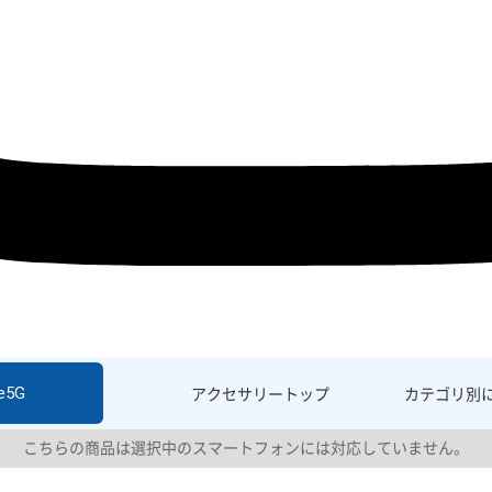
e5G
アクセサリー
トップ
カテゴリ別
こちらの商品は選択中のスマートフォンには対応していません。