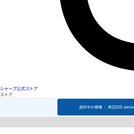
シャープ公式ストア
ストア
AQUOS sens
選択中の機種 ：