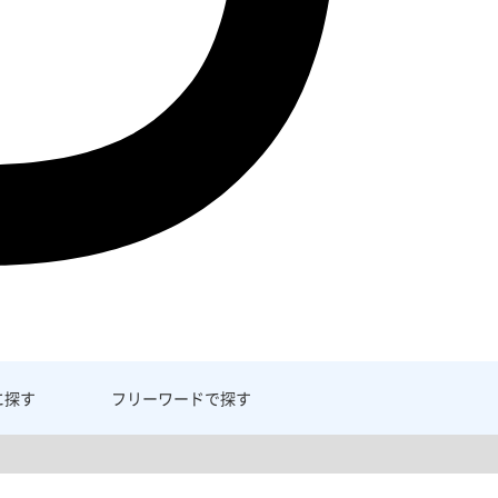
に探す
フリーワード
で探す