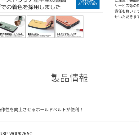
ご注意：製品
サービス等の
責任も負いま
せいただきま
製品情報
操作性を向上させるホールドベルトが便利！
R8P-WORK26AO