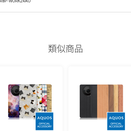
R8P-WORK24AO
類似商品