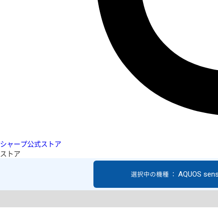
シャープ公式ストア
ストア
AQUOS sen
選択中の機種 ：