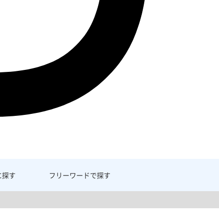
に探す
フリーワード
で探す