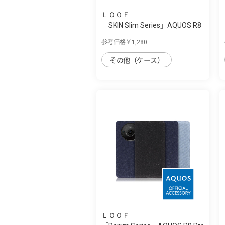
ＬＯＯＦ
「SKIN Slim Series」AQUOS R8
Pro用 上...
参考価格￥1,280
その他（ケース）
ＬＯＯＦ