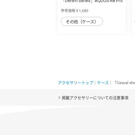
「Denim Series」AQUOS R8 Pro
用 丈夫な...
参考価格￥1,680
その他（ケース）
アクセサリートップ
｜
ケース
｜「Casual 
掲載アクセサリーについての注意事項