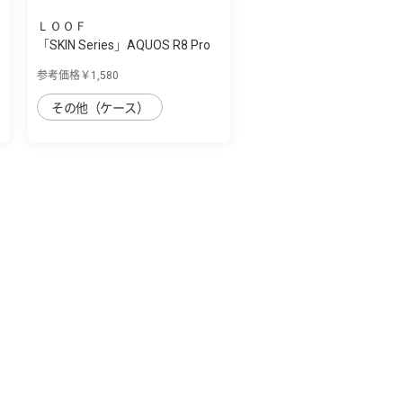
ＬＯＯＦ
「SKIN Series」AQUOS R8 Pro
用 肌のよ...
参考価格￥1,580
その他（ケース）