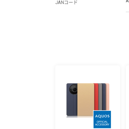
A
JANコード