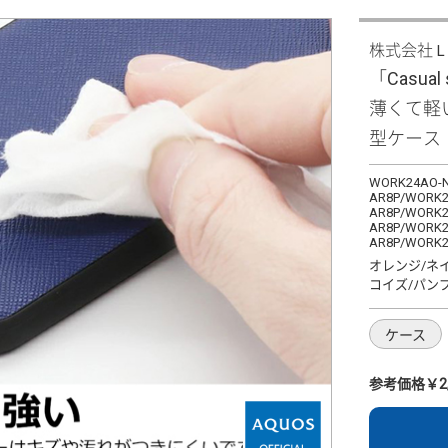
株式会社
「Casual 
薄くて軽
型ケース
WORK24AO-N
AR8P/WORK2
AR8P/WORK2
AR8P/WORK2
AR8P/WORK2
オレンジ/ネ
コイズ/パン
ケース
参考価格￥2,