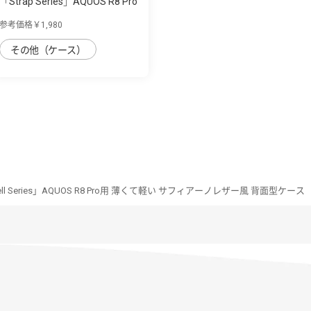
「Strap Series」AQUOS R8 Pro
用 首掛け...
参考価格￥1,980
その他（ケース）
shell Series」AQUOS R8 Pro用 薄くて軽い サフィアーノレザー風 背面型ケース