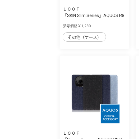
ＬＯＯＦ
「SKIN Slim Series」AQUOS R8
Pro用 上...
参考価格￥1,280
その他（ケース）
ＬＯＯＦ