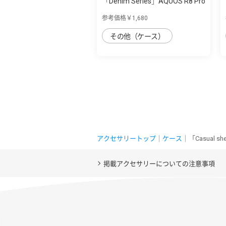
「Denim Series」AQUOS R8 Pro
用 丈夫な...
参考価格￥1,680
その他（ケース）
アクセサリートップ
｜
ケース
｜「Casual 
掲載アクセサリーについての注意事項