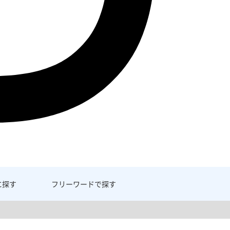
に探す
フリーワード
で探す