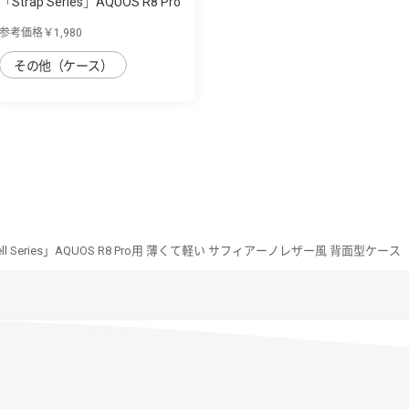
「Strap Series」AQUOS R8 Pro
用 首掛け...
参考価格￥1,980
その他（ケース）
shell Series」AQUOS R8 Pro用 薄くて軽い サフィアーノレザー風 背面型ケース