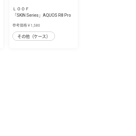
ＬＯＯＦ
「SKIN Series」AQUOS R8 Pro
用 肌のよ...
参考価格￥1,580
その他（ケース）