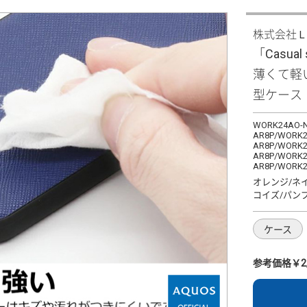
株式会社
「Casual 
薄くて軽
型ケース
WORK24AO-N
AR8P/WORK2
AR8P/WORK2
AR8P/WORK2
AR8P/WORK2
オレンジ/ネ
コイズ/パン
ケース
参考価格￥2,