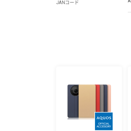
A
JANコード