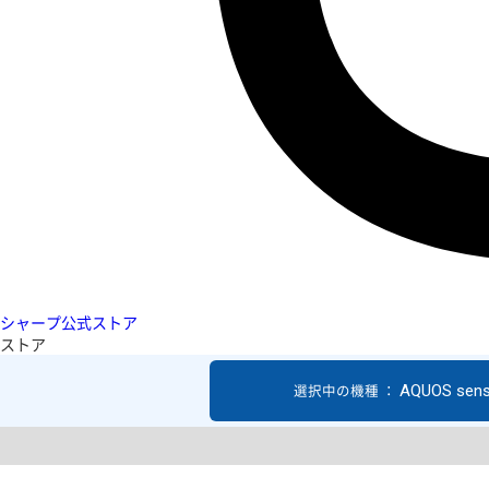
シャープ公式ストア
ストア
AQUOS sen
選択中の機種 ：