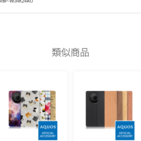
R8P-WORK24AO
類似商品